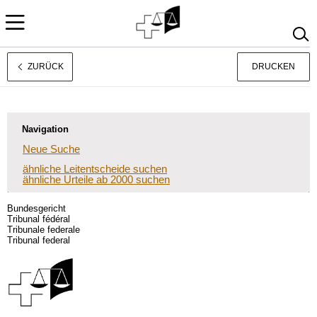
ZURÜCK
DRUCKEN
Français
Italiano
Navigation
Neue Suche
ähnliche Leitentscheide suchen
ähnliche Urteile ab 2000 suchen
Bundesgericht
Tribunal fédéral
Tribunale federale
Tribunal federal