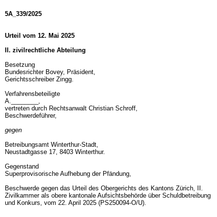
5A_339/2025
Urteil vom 12. Mai 2025
II. zivilrechtliche Abteilung
Besetzung
Bundesrichter Bovey, Präsident,
Gerichtsschreiber Zingg.
Verfahrensbeteiligte
A.________,
vertreten durch Rechtsanwalt Christian Schroff,
Beschwerdeführer,
gegen
Betreibungsamt Winterthur-Stadt,
Neustadtgasse 17, 8403 Winterthur.
Gegenstand
Superprovisorische Aufhebung der Pfändung,
Beschwerde gegen das Urteil des Obergerichts des Kantons Zürich, II.
Zivilkammer als obere kantonale Aufsichtsbehörde über Schuldbetreibung
und Konkurs, vom 22. April 2025 (PS250094-O/U).