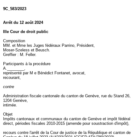
9C_583/2023
Arrêt du 12 août 2024
IIIe Cour de droit public
Composition
MM. et Mme les Juges fédéraux Parrino, Président,
Moser-Szeless et Beusch.
Greffier : M. Feller.
Participants à la procédure
A.________,
représenté par M e Bénédict Fontanet, avocat,
recourant,
contre
Administration fiscale cantonale du canton de Genève, rue du Stand 26,
1204 Genève,
intimée.
Objet
Impôts cantonaux et communaux du canton de Genève et impôt fédéral
direct, périodes fiscales 2010-2015 (amende pour soustraction d'impôt),
recours contre l'arrêt de la Cour de justice de la République et canton de