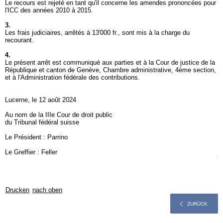
Le recours est rejeté en tant qu'il concerne les amendes prononcées pour
l'ICC des années 2010 à 2015.
3.
Les frais judiciaires, arrêtés à 13'000 fr., sont mis à la charge du
recourant.
4.
Le présent arrêt est communiqué aux parties et à la Cour de justice de la
République et canton de Genève, Chambre administrative, 4ème section,
et à l'Administration fédérale des contributions.
Lucerne, le 12 août 2024
Au nom de la IIIe Cour de droit public
du Tribunal fédéral suisse
Le Président : Parrino
Le Greffier : Feller
Drucken
nach oben
ZURÜCK