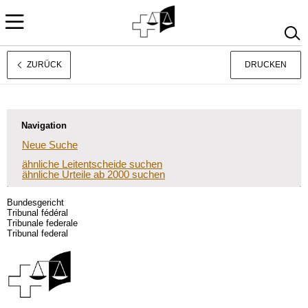
ZURÜCK
DRUCKEN
Français
Italiano
Navigation
Neue Suche
ähnliche Leitentscheide suchen
ähnliche Urteile ab 2000 suchen
Bundesgericht
Tribunal fédéral
Tribunale federale
Tribunal federal