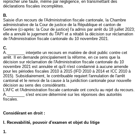
reprocher une faute, même par négligence, en transmettant des
déclarations fiscales incomplètes.
B.
Saisie d'un recours de l'Administration fiscale cantonale, la Chambre
administrative de la Cour de justice de la République et canton de
Genève (ci-après: la Cour de justice) l'a admis par arrêt du 18 juillet 2023;
elle a annulé le jugement du TAPI et a rétabli la décision sur réclamation
de l'Administration fiscale cantonale du 10 novembre 2021.
C.
A.________ interjette un recours en matière de droit public contre cet
arrêt. Il en demande principalement la réforme, en ce sens que la
décision sur réclamation de l'Administration fiscale cantonale du 10
novembre 2021 est annulée et qu'il n'est condamné à aucune amende
pour les périodes fiscales 2010 à 2015 (IFD 2010 à 2014 et ICC 2010 à
2015). Subsidiairement, le contribuable requiert l'annulation de l'arrêt
cantonal et le renvoi de la cause à la juridiction cantonale pour nouvelle
décision au sens des considérants.
L'AFC et l'Administration fiscale cantonale ont conclu au rejet du recours.
A.________ s'est encore déterminé sur les réponses des autorités
fiscales.
Considérant en droit :
I. Recevabilité, pouvoir d'examen et objet du litige
1.