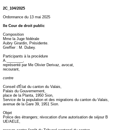
2C_104/2025
Ordonnance du 13 mai 2025
IIe Cour de droit public
Composition
Mme la Juge fédérale
Aubry Girardin, Présidente.
Greffier : M. Dubey.
Participants à la procédure
A.________,
représenté par Me Olivier Derivaz, avocat,
recourant,
contre
Conseil d'État du canton du Valais,
Palais du Gouvernement,
place de la Planta, 1950 Sion,
Service de la population et des migrations du canton du Valais,
avenue de la Gare 39, 1951 Sion.
Objet
Police des étrangers; révocation d'une autorisation de séjour B
UE/AELE,