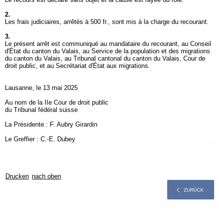
2.
Les frais judiciaires, arrêtés à 500 fr., sont mis à la charge du recourant.
3.
Le présent arrêt est communiqué au mandataire du recourant, au Conseil
d'État du canton du Valais, au Service de la population et des migrations
du canton du Valais, au Tribunal cantonal du canton du Valais, Cour de
droit public, et au Secrétariat d'État aux migrations.
Lausanne, le 13 mai 2025
Au nom de la IIe Cour de droit public
du Tribunal fédéral suisse
La Présidente : F. Aubry Girardin
Le Greffier : C.-E. Dubey
Drucken
nach oben
ZURÜCK