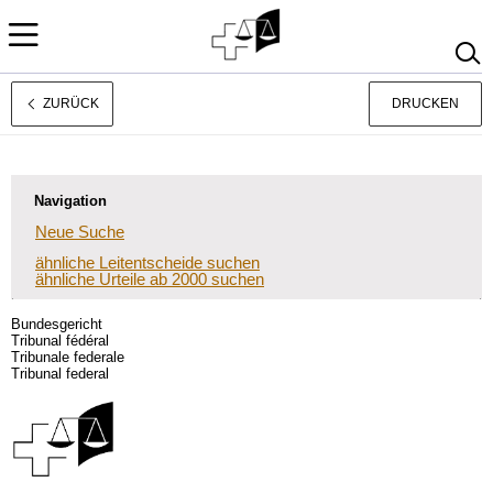
ZURÜCK
DRUCKEN
Français
Italiano
Navigation
Neue Suche
ähnliche Leitentscheide suchen
ähnliche Urteile ab 2000 suchen
Bundesgericht
Tribunal fédéral
Tribunale federale
Tribunal federal