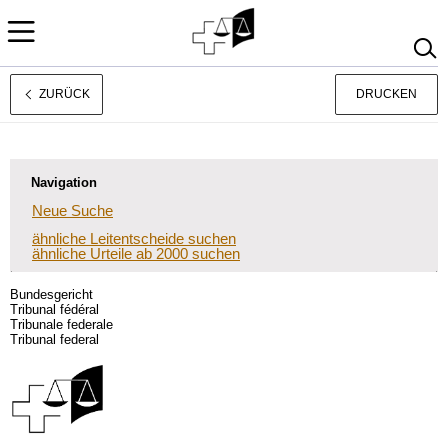
ZURÜCK
DRUCKEN
Français
Italiano
Navigation
Neue Suche
ähnliche Leitentscheide suchen
ähnliche Urteile ab 2000 suchen
Bundesgericht
Tribunal fédéral
Tribunale federale
Tribunal federal