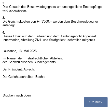
2.
Das Gesuch des Beschwerdegegners um unentgeltliche Rechtspflege
wird abgewiesen.
3.
Die Gerichtskosten von Fr. 3'000.-- werden dem Beschwerdegegner
auferlegt.
4.
Dieses Urteil wird den Parteien und dem Kantonsgericht Appenzell
Innerrhoden, Abteilung Zivil- und Strafgericht, schriftlich mitgeteilt.
Lausanne, 13. Mai 2025
Im Namen der II. strafrechtlichen Abteilung
des Schweizerischen Bundesgerichts
Der Präsident: Abrecht
Der Gerichtsschreiber: Eschle
Drucken
nach oben
ZURÜCK