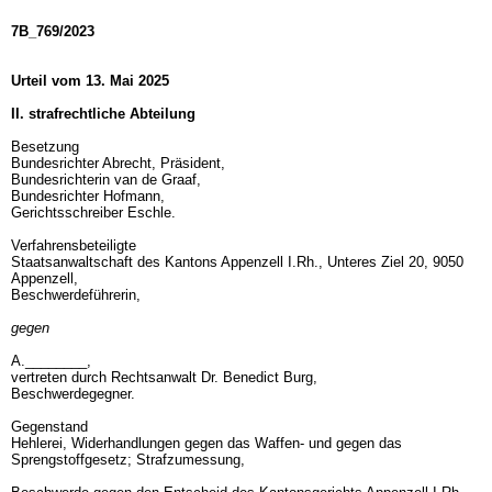
7B_769/2023
Urteil vom 13. Mai 2025
II. strafrechtliche Abteilung
Besetzung
Bundesrichter Abrecht, Präsident,
Bundesrichterin van de Graaf,
Bundesrichter Hofmann,
Gerichtsschreiber Eschle.
Verfahrensbeteiligte
Staatsanwaltschaft des Kantons Appenzell I.Rh., Unteres Ziel 20, 9050
Appenzell,
Beschwerdeführerin,
gegen
A.________,
vertreten durch Rechtsanwalt Dr. Benedict Burg,
Beschwerdegegner.
Gegenstand
Hehlerei, Widerhandlungen gegen das Waffen- und gegen das
Sprengstoffgesetz; Strafzumessung,