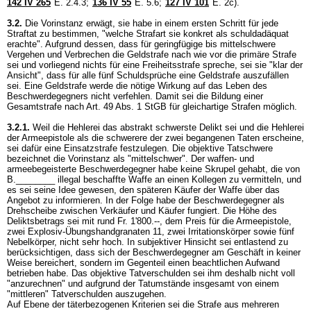
142 IV 265
E. 2.4.3;
136 IV 55
E. 5.6;
127 IV 101
E. 2c).
3.2.
Die Vorinstanz erwägt, sie habe in einem ersten Schritt für jede
Straftat zu bestimmen, "welche Strafart sie konkret als schuldadäquat
erachte". Aufgrund dessen, dass für geringfügige bis mittelschwere
Vergehen und Verbrechen die Geldstrafe nach wie vor die primäre Strafe
sei und vorliegend nichts für eine Freiheitsstrafe spreche, sei sie "klar der
Ansicht", dass für alle fünf Schuldsprüche eine Geldstrafe auszufällen
sei. Eine Geldstrafe werde die nötige Wirkung auf das Leben des
Beschwerdegegners nicht verfehlen. Damit sei die Bildung einer
Gesamtstrafe nach
Art. 49 Abs. 1 StGB
für gleichartige Strafen möglich.
3.2.1.
Weil die Hehlerei das abstrakt schwerste Delikt sei und die Hehlerei
der Armeepistole als die schwerere der zwei begangenen Taten erscheine,
sei dafür eine Einsatzstrafe festzulegen. Die objektive Tatschwere
bezeichnet die Vorinstanz als "mittelschwer". Der waffen- und
armeebegeisterte Beschwerdegegner habe keine Skrupel gehabt, die von
B.________ illegal beschaffte Waffe an einen Kollegen zu vermitteln, und
es sei seine Idee gewesen, den späteren Käufer der Waffe über das
Angebot zu informieren. In der Folge habe der Beschwerdegegner als
Drehscheibe zwischen Verkäufer und Käufer fungiert. Die Höhe des
Deliktsbetrags sei mit rund Fr. 1'800.--, dem Preis für die Armeepistole,
zwei Explosiv-Übungshandgranaten 11, zwei Irritationskörper sowie fünf
Nebelkörper, nicht sehr hoch. In subjektiver Hinsicht sei entlastend zu
berücksichtigen, dass sich der Beschwerdegegner am Geschäft in keiner
Weise bereichert, sondern im Gegenteil einen beachtlichen Aufwand
betrieben habe. Das objektive Tatverschulden sei ihm deshalb nicht voll
"anzurechnen" und aufgrund der Tatumstände insgesamt von einem
"mittleren" Tatverschulden auszugehen.
Auf Ebene der täterbezogenen Kriterien sei die Strafe aus mehreren