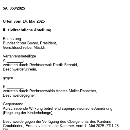
5A_358/2025
Urteil vom 14. Mai 2025
II. zivilrechtliche Abteilung
Besetzung
Bundesrichter Bovey, Präsident,
Gerichtsschreiber Möckli.
Verfahrensbeteiligte
A.________,
vertreten durch Rechtsanwalt Patrik Schmid,
Beschwerdeführerin,
gegen
B.________,
vertreten durch Rechtsanwältin Andrea Müller-Ranacher,
Beschwerdegegner.
Gegenstand
Aufschiebende Wirkung betreffend superprovisorische Anordnung
(Regelung der Kinderbelange),
Beschwerde gegen die Verfügung des Obergerichts des Kantons
Graubünden, Erste zivilrechtliche Kammer, vom 7. Mai 2025 (ZR1 25