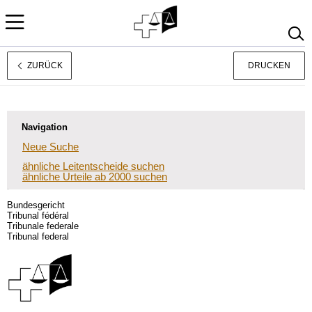
ZURÜCK
DRUCKEN
Français
Italiano
Navigation
Neue Suche
ähnliche Leitentscheide suchen
ähnliche Urteile ab 2000 suchen
Bundesgericht
Tribunal fédéral
Tribunale federale
Tribunal federal