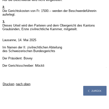
2.
Die Gerichtskosten von Fr. 1'500.-- werden der Beschwerdeführerin
auferlegt.
3.
Dieses Urteil wird den Parteien und dem Obergericht des Kantons
Graubünden, Erste zivilrechtliche Kammer, mitgeteilt.
Lausanne, 14. Mai 2025
Im Namen der II. zivilrechtlichen Abteilung
des Schweizerischen Bundesgerichts
Der Präsident: Bovey
Der Gerichtsschreiber: Möckli
Drucken
nach oben
ZURÜCK