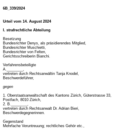
6B_339/2024
Urteil vom 14. August 2024
I. strafrechtliche Abteilung
Besetzung
Bundesrichter Denys, als präsidierendes Mitglied,
Bundesrichter Muschietti,
Bundesrichter von Felten,
Gerichtsschreiberin Bianchi.
Verfahrensbeteiligte
A.________,
vertreten durch Rechtsanwältin Tanja Knodel,
Beschwerdeführer,
gegen
1. Oberstaatsanwaltschaft des Kantons Zürich, Güterstrasse 33,
Postfach, 8010 Zürich,
2. B.________,
vertreten durch Rechtsanwalt Dr. Adrian Bieri,
Beschwerdegegnerinnen.
Gegenstand
Mehrfache Veruntreuung; rechtliches Gehör etc.,