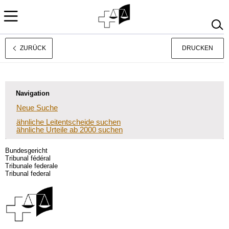
ZURÜCK
DRUCKEN
Français
Italiano
Navigation
Neue Suche
ähnliche Leitentscheide suchen
ähnliche Urteile ab 2000 suchen
Bundesgericht
Tribunal fédéral
Tribunale federale
Tribunal federal