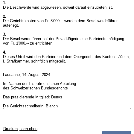
1.
Die Beschwerde wird abgewiesen, soweit darauf einzutreten ist.
2.
Die Gerichtskosten von Fr. 3'000.-- werden dem Beschwerdeführer
auferlegt.
3.
Der Beschwerdeführer hat der Privatklägerin eine Parteientschädigung
von Fr. 1'000.-- zu entrichten.
4.
Dieses Urteil wird den Parteien und dem Obergericht des Kantons Zürich,
I. Strafkammer, schriftlich mitgeteilt.
Lausanne, 14. August 2024
Im Namen der I. strafrechtlichen Abteilung
des Schweizerischen Bundesgerichts
Das präsidierende Mitglied: Denys
Die Gerichtsschreiberin: Bianchi
Drucken
nach oben