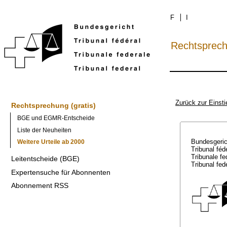
F
I
Rechtsprec
Zurück zur Einsti
Rechtsprechung (gratis)
BGE und EGMR-Entscheide
Liste der Neuheiten
Bundesgeri
Weitere Urteile ab 2000
Tribunal féd
Tribunale f
Leitentscheide (BGE)
Tribunal fed
Expertensuche für Abonnenten
Abonnement RSS