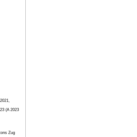
 2021,
23 (A 2023
ntons Zug