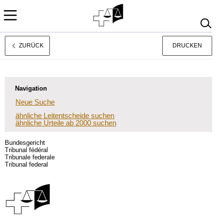
ZURÜCK
DRUCKEN
Français
Italiano
Navigation
Neue Suche
ähnliche Leitentscheide suchen
ähnliche Urteile ab 2000 suchen
Bundesgericht
Tribunal fédéral
Tribunale federale
Tribunal federal