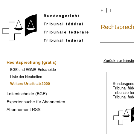
F
I
Rechtsprec
Zurück zur Einsti
Rechtsprechung (gratis)
BGE und EGMR-Entscheide
Liste der Neuheiten
Bundesgeri
Weitere Urteile ab 2000
Tribunal féd
Tribunale f
Leitentscheide (BGE)
Tribunal fed
Expertensuche für Abonnenten
Abonnement RSS