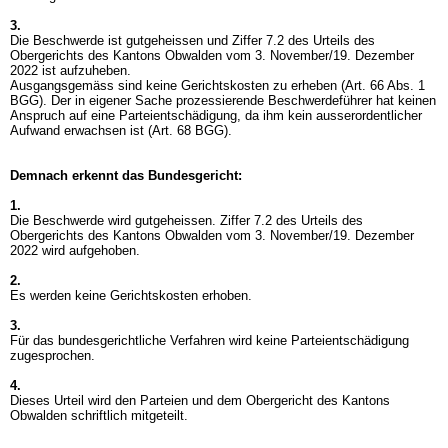
3.
Die Beschwerde ist gutgeheissen und Ziffer 7.2 des Urteils des
Obergerichts des Kantons Obwalden vom 3. November/19. Dezember
2022 ist aufzuheben.
Ausgangsgemäss sind keine Gerichtskosten zu erheben (
Art. 66 Abs. 1
BGG
). Der in eigener Sache prozessierende Beschwerdeführer hat keinen
Anspruch auf eine Parteientschädigung, da ihm kein ausserordentlicher
Aufwand erwachsen ist (
Art. 68 BGG
).
Demnach erkennt das Bundesgericht:
1.
Die Beschwerde wird gutgeheissen. Ziffer 7.2 des Urteils des
Obergerichts des Kantons Obwalden vom 3. November/19. Dezember
2022 wird aufgehoben.
2.
Es werden keine Gerichtskosten erhoben.
3.
Für das bundesgerichtliche Verfahren wird keine Parteientschädigung
zugesprochen.
4.
Dieses Urteil wird den Parteien und dem Obergericht des Kantons
Obwalden schriftlich mitgeteilt.