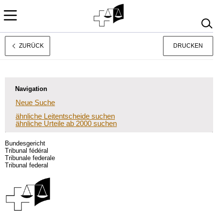
ZURÜCK
DRUCKEN
Français
Italiano
Navigation
Neue Suche
ähnliche Leitentscheide suchen
ähnliche Urteile ab 2000 suchen
Bundesgericht
Tribunal fédéral
Tribunale federale
Tribunal federal