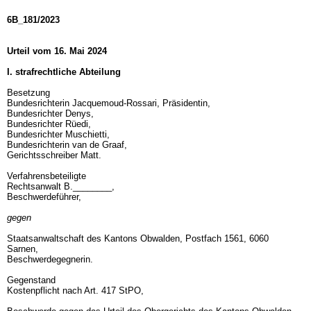
6B_181/2023
Urteil vom 16. Mai 2024
I. strafrechtliche Abteilung
Besetzung
Bundesrichterin Jacquemoud-Rossari, Präsidentin,
Bundesrichter Denys,
Bundesrichter Rüedi,
Bundesrichter Muschietti,
Bundesrichterin van de Graaf,
Gerichtsschreiber Matt.
Verfahrensbeteiligte
Rechtsanwalt B.________,
Beschwerdeführer,
gegen
Staatsanwaltschaft des Kantons Obwalden, Postfach 1561, 6060
Sarnen,
Beschwerdegegnerin.
Gegenstand
Kostenpflicht nach
Art. 417 StPO
,