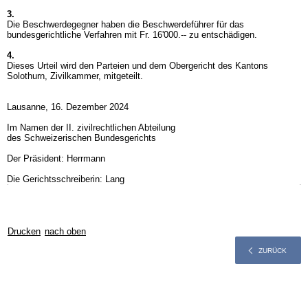
3.
Die Beschwerdegegner haben die Beschwerdeführer für das
bundesgerichtliche Verfahren mit Fr. 16'000.-- zu entschädigen.
4.
Dieses Urteil wird den Parteien und dem Obergericht des Kantons
Solothurn, Zivilkammer, mitgeteilt.
Lausanne, 16. Dezember 2024
Im Namen der II. zivilrechtlichen Abteilung
des Schweizerischen Bundesgerichts
Der Präsident: Herrmann
Die Gerichtsschreiberin: Lang
Drucken
nach oben
ZURÜCK