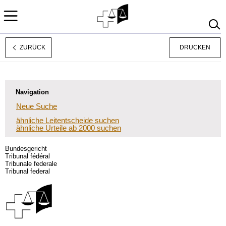
ZURÜCK
DRUCKEN
Français
Italiano
Navigation
Neue Suche
ähnliche Leitentscheide suchen
ähnliche Urteile ab 2000 suchen
Bundesgericht
Tribunal fédéral
Tribunale federale
Tribunal federal