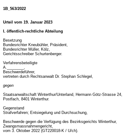
1B_563/2022
Urteil vom 19. Januar 2023
I. öffentlich-rechtliche Abteilung
Besetzung
Bundesrichter Kneubühler, Präsident,
Bundesrichter Müller, Kölz,
Gerichtsschreiber Schurtenberger.
Verfahrensbeteiligte
A.________,
Beschwerdeführer,
vertreten durch Rechtsanwalt Dr. Stephan Schlegel,
gegen
Staatsanwaltschaft Winterthur/Unterland, Hermann Götz-Strasse 24,
Postfach, 8401 Winterthur.
Gegenstand
Strafverfahren; Entsiegelung und Durchsuchung,
Beschwerde gegen die Verfügung des Bezirksgerichts Winterthur,
Zwangsmassnahmengericht,
vom 3. Oktober 2022 (GT220018-K / U/ch).