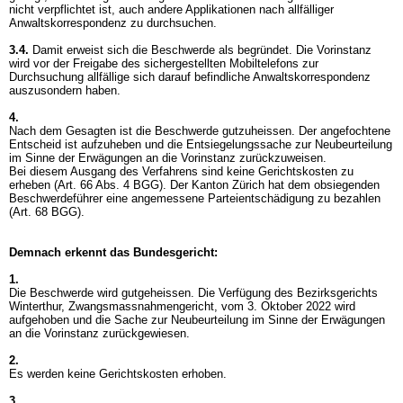
nicht verpflichtet ist, auch andere Applikationen nach allfälliger
Anwaltskorrespondenz zu durchsuchen.
3.4.
Damit erweist sich die Beschwerde als begründet. Die Vorinstanz
wird vor der Freigabe des sichergestellten Mobiltelefons zur
Durchsuchung allfällige sich darauf befindliche Anwaltskorrespondenz
auszusondern haben.
4.
Nach dem Gesagten ist die Beschwerde gutzuheissen. Der angefochtene
Entscheid ist aufzuheben und die Entsiegelungssache zur Neubeurteilung
im Sinne der Erwägungen an die Vorinstanz zurückzuweisen.
Bei diesem Ausgang des Verfahrens sind keine Gerichtskosten zu
erheben (
Art. 66 Abs. 4 BGG
). Der Kanton Zürich hat dem obsiegenden
Beschwerdeführer eine angemessene Parteientschädigung zu bezahlen
(
Art. 68 BGG
).
Demnach erkennt das Bundesgericht:
1.
Die Beschwerde wird gutgeheissen. Die Verfügung des Bezirksgerichts
Winterthur, Zwangsmassnahmengericht, vom 3. Oktober 2022 wird
aufgehoben und die Sache zur Neubeurteilung im Sinne der Erwägungen
an die Vorinstanz zurückgewiesen.
2.
Es werden keine Gerichtskosten erhoben.
3.