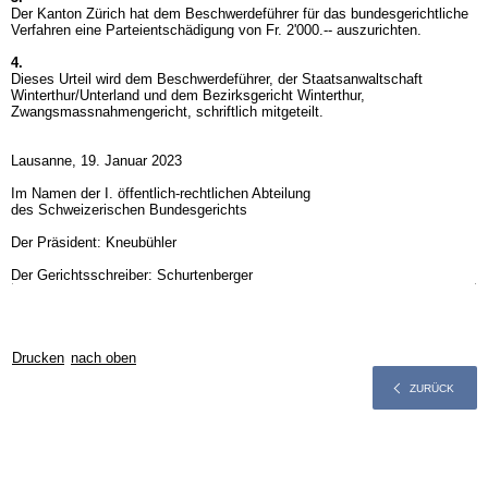
Der Kanton Zürich hat dem Beschwerdeführer für das bundesgerichtliche
Verfahren eine Parteientschädigung von Fr. 2'000.-- auszurichten.
4.
Dieses Urteil wird dem Beschwerdeführer, der Staatsanwaltschaft
Winterthur/Unterland und dem Bezirksgericht Winterthur,
Zwangsmassnahmengericht, schriftlich mitgeteilt.
Lausanne, 19. Januar 2023
Im Namen der I. öffentlich-rechtlichen Abteilung
des Schweizerischen Bundesgerichts
Der Präsident: Kneubühler
Der Gerichtsschreiber: Schurtenberger
Drucken
nach oben
ZURÜCK