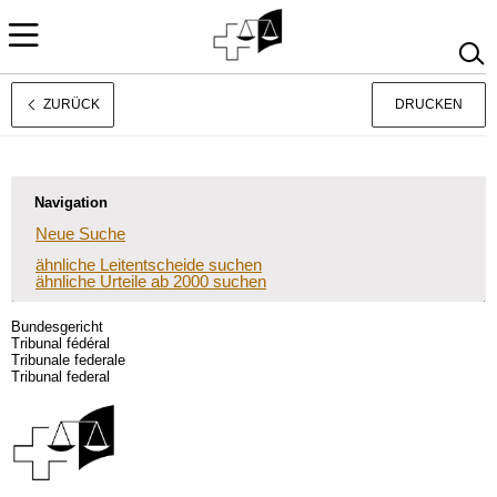
ZURÜCK
DRUCKEN
Français
Italiano
Navigation
Neue Suche
ähnliche Leitentscheide suchen
ähnliche Urteile ab 2000 suchen
Bundesgericht
Tribunal fédéral
Tribunale federale
Tribunal federal