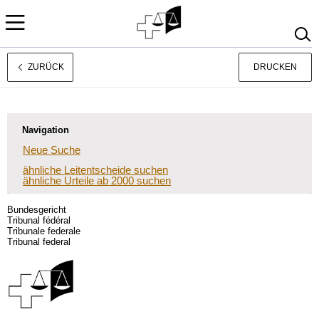
ZURÜCK
DRUCKEN
Français
Italiano
Navigation
Neue Suche
ähnliche Leitentscheide suchen
ähnliche Urteile ab 2000 suchen
Bundesgericht
Tribunal fédéral
Tribunale federale
Tribunal federal