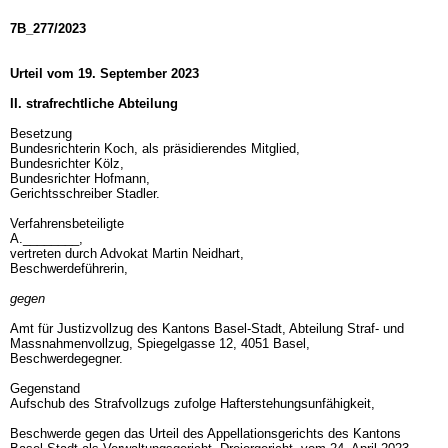
7B_277/2023
Urteil vom 19. September 2023
II. strafrechtliche Abteilung
Besetzung
Bundesrichterin Koch, als präsidierendes Mitglied,
Bundesrichter Kölz,
Bundesrichter Hofmann,
Gerichtsschreiber Stadler.
Verfahrensbeteiligte
A.________,
vertreten durch Advokat Martin Neidhart,
Beschwerdeführerin,
gegen
Amt für Justizvollzug des Kantons Basel-Stadt, Abteilung Straf- und
Massnahmenvollzug, Spiegelgasse 12, 4051 Basel,
Beschwerdegegner.
Gegenstand
Aufschub des Strafvollzugs zufolge Hafterstehungsunfähigkeit,
Beschwerde gegen das Urteil des Appellationsgerichts des Kantons