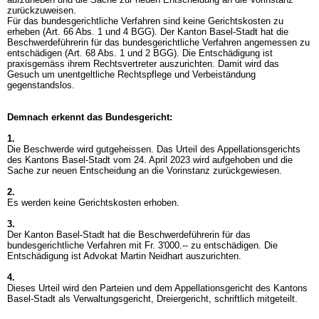
zurückzuweisen.
Für das bundesgerichtliche Verfahren sind keine Gerichtskosten zu
erheben (
Art. 66 Abs. 1 und 4 BGG
). Der Kanton Basel-Stadt hat die
Beschwerdeführerin für das bundesgerichtliche Verfahren angemessen zu
entschädigen (
Art. 68 Abs. 1 und 2 BGG
). Die Entschädigung ist
praxisgemäss ihrem Rechtsvertreter auszurichten. Damit wird das
Gesuch um unentgeltliche Rechtspflege und Verbeiständung
gegenstandslos.
Demnach erkennt das Bundesgericht:
1.
Die Beschwerde wird gutgeheissen. Das Urteil des Appellationsgerichts
des Kantons Basel-Stadt vom 24. April 2023 wird aufgehoben und die
Sache zur neuen Entscheidung an die Vorinstanz zurückgewiesen.
2.
Es werden keine Gerichtskosten erhoben.
3.
Der Kanton Basel-Stadt hat die Beschwerdeführerin für das
bundesgerichtliche Verfahren mit Fr. 3'000.-- zu entschädigen. Die
Entschädigung ist Advokat Martin Neidhart auszurichten.
4.
Dieses Urteil wird den Parteien und dem Appellationsgericht des Kantons
Basel-Stadt als Verwaltungsgericht, Dreiergericht, schriftlich mitgeteilt.