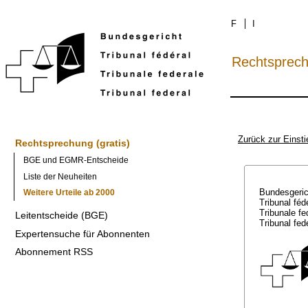
F
I
Rechtsprec
Zurück zur Einsti
Rechtsprechung (gratis)
BGE und EGMR-Entscheide
Liste der Neuheiten
Bundesgeri
Weitere Urteile ab 2000
Tribunal féd
Tribunale f
Leitentscheide (BGE)
Tribunal fed
Expertensuche für Abonnenten
Abonnement RSS