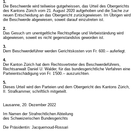
1.
Die Beschwerde wird teilweise gutgeheissen, das Urteil des Obergerichts
des Kantons Zürich vom 21. August 2020 aufgehoben und die Sache zur
neuen Entscheidung an das Obergericht zurückgewiesen. Im Übrigen wird
die Beschwerde abgewiesen, soweit darauf einzutreten ist.
2.
Das Gesuch um unentgeltliche Rechtspflege und Verbeiständung wird
abgewiesen, soweit es nicht gegenstandslos geworden ist.
3.
Dem Beschwerdeführer werden Gerichtskosten von Fr. 600.-- auferlegt.
4.
Der Kanton Zürich hat dem Rechtsvertreter des Beschwerdeführers,
Rechtsanwalt Daniel U. Walder, für das bundesgerichtliche Verfahren eine
Parteientschädigung von Fr. 1'500.-- auszurichten.
5.
Dieses Urteil wird den Parteien und dem Obergericht des Kantons Zürich,
II. Strafkammer, schriftlich mitgeteilt.
Lausanne, 20. Dezember 2022
Im Namen der Strafrechtlichen Abteilung
des Schweizerischen Bundesgerichts
Die Präsidentin: Jacquemoud-Rossari