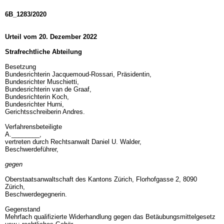
6B_1283/2020
Urteil vom 20. Dezember 2022
Strafrechtliche Abteilung
Besetzung
Bundesrichterin Jacquemoud-Rossari, Präsidentin,
Bundesrichter Muschietti,
Bundesrichterin van de Graaf,
Bundesrichterin Koch,
Bundesrichter Hurni,
Gerichtsschreiberin Andres.
Verfahrensbeteiligte
A.________,
vertreten durch Rechtsanwalt Daniel U. Walder,
Beschwerdeführer,
gegen
Oberstaatsanwaltschaft des Kantons Zürich, Florhofgasse 2, 8090
Zürich,
Beschwerdegegnerin.
Gegenstand
Mehrfach qualifizierte Widerhandlung gegen das Betäubungsmittelgesetz