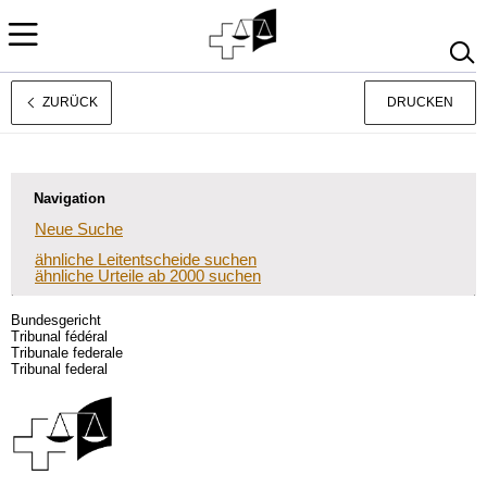
ZURÜCK
DRUCKEN
Français
Italiano
Navigation
Neue Suche
ähnliche Leitentscheide suchen
ähnliche Urteile ab 2000 suchen
Bundesgericht
Tribunal fédéral
Tribunale federale
Tribunal federal