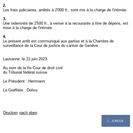
2.
Les frais judiciaires, arrêtés à 2'000 fr., sont mis à la charge de l'intimée.
3.
Une indemnité de 2'500 fr., à verser à la recourante à titre de dépens, est
mise à la charge de l'intimée.
4.
Le présent arrêt est communiqué aux parties et à la Chambre de
surveillance de la Cour de justice du canton de Genève.
Lausanne, le 21 juin 2023
Au nom de la IIe Cour de droit civil
du Tribunal fédéral suisse
Le Président : Herrmann
La Greffière : Dolivo
Drucken
nach oben
ZURÜCK