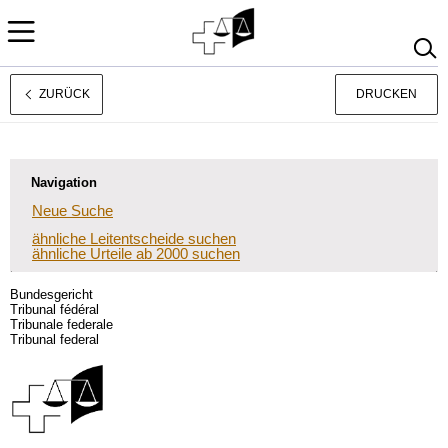
ZURÜCK
DRUCKEN
Français
Italiano
Navigation
Neue Suche
ähnliche Leitentscheide suchen
ähnliche Urteile ab 2000 suchen
Bundesgericht
Tribunal fédéral
Tribunale federale
Tribunal federal