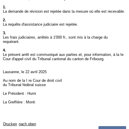
1.
La demande de révision est rejetée dans la mesure où elle est recevable.
2.
La requête d'assistance judiciaire est rejetée.
3.
Les frais judiciaires, arrêtés à 1'000 fr., sont mis à la charge du
requérant.
4.
Le présent arrêt est communiqué aux parties et, pour information, à la Ie
Cour d'appel civil du Tribunal cantonal du canton de Fribourg.
Lausanne, le 22 avril 2025
Au nom de la I re Cour de droit civil
du Tribunal fédéral suisse
Le Président : Hurni
La Greffière : Monti
Drucken
nach oben