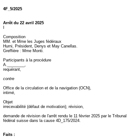
4F_5/2025
Arrêt du 22 avril 2025
I
Composition
MM. et Mme les Juges fédéraux
Hurni, Président, Denys et May Canellas.
Greffière : Mme Monti.
Participants à la procédure
A.________,
requérant,
contre
Office de la circulation et de la navigation (OCN),
intimé,
Objet
irrecevabilité (défaut de motivation); révision,
demande de révision de l'arrêt rendu le 11 février 2025 par le Tribunal
fédéral suisse dans la cause 4D_175/2024.
Faits :