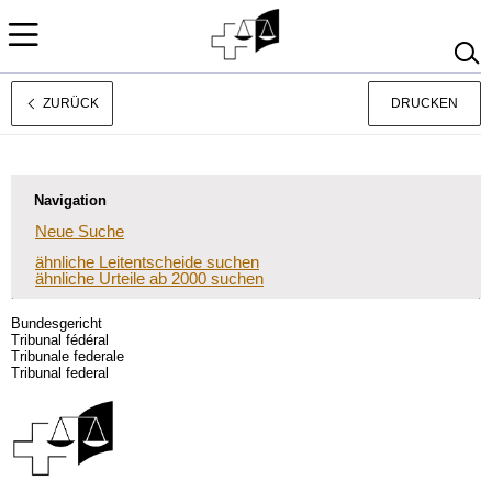
ZURÜCK
DRUCKEN
Français
Italiano
Navigation
Neue Suche
ähnliche Leitentscheide suchen
ähnliche Urteile ab 2000 suchen
Bundesgericht
Tribunal fédéral
Tribunale federale
Tribunal federal