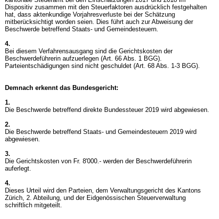
Dispositiv zusammen mit den Steuerfaktoren ausdrücklich festgehalten
hat, dass aktenkundige Vorjahresverluste bei der Schätzung
mitberücksichtigt worden seien. Dies führt auch zur Abweisung der
Beschwerde betreffend Staats- und Gemeindesteuern.
4.
Bei diesem Verfahrensausgang sind die Gerichtskosten der
Beschwerdeführerin aufzuerlegen (
Art. 66 Abs. 1 BGG
).
Parteientschädigungen sind nicht geschuldet (
Art. 68 Abs. 1-3 BGG
).
Demnach erkennt das Bundesgericht:
1.
Die Beschwerde betreffend direkte Bundessteuer 2019 wird abgewiesen.
2.
Die Beschwerde betreffend Staats- und Gemeindesteuern 2019 wird
abgewiesen.
3.
Die Gerichtskosten von Fr. 8'000.- werden der Beschwerdeführerin
auferlegt.
4.
Dieses Urteil wird den Parteien, dem Verwaltungsgericht des Kantons
Zürich, 2. Abteilung, und der Eidgenössischen Steuerverwaltung
schriftlich mitgeteilt.