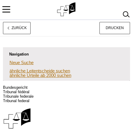
ZURÜCK
DRUCKEN
Français
Italiano
Navigation
Neue Suche
ähnliche Leitentscheide suchen
ähnliche Urteile ab 2000 suchen
Bundesgericht
Tribunal fédéral
Tribunale federale
Tribunal federal