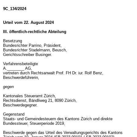
9C_134/2024
Urteil vom 22. August 2024
III. öffentlich-rechtliche Abteilung
Besetzung
Bundesrichter Parrino, Präsident,
Bundesrichter Stadelmann, Beusch,
Gerichtsschreiber Businger.
Verfahrensbeteiligte
A.________ AG,
vertreten durch Rechtsanwalt Prof. FH Dr. iur. Rolf Benz,
Beschwerdeführerin,
gegen
Kantonales Steueramt Zürich,
Rechtsdienst, Bändliweg 21, 8090 Zürich,
Beschwerdegegner.
Gegenstand
Staats- und Gemeindesteuern des Kantons Zürich und direkte
Bundessteuer, Steuerperiode 2019,
Beschwerde gegen das Urteil des Verwaltungsgerichts des Kantons