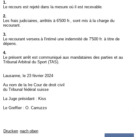
1.
Le recours est rejeté dans la mesure où il est recevable.
2.
Les frais judiciaires, arrêtés à 6'500 fr., sont mis à la charge du
recourant.
3.
Le recourant versera à l'intimé une indemnité de 7'500 fr. à titre de
dépens.
4.
Le présent arrêt est communiqué aux mandataires des parties et au
Tribunal Arbitral du Sport (TAS).
Lausanne, le 23 février 2024
Au nom de la Ire Cour de droit civil
du Tribunal fédéral suisse
La Juge présidant : Kiss
Le Greffier : O. Carruzzo
Drucken
nach oben