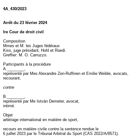
4A_430/2023
Arrêt du 23 février 2024
Ire Cour de droit civil
Composition
Mmes et M. les Juges fédéraux
Kiss, juge présidant, Hohl et Rüedi.
Greffier: M. O. Carruzzo.
Participants à la procédure
A.________,
représenté par Mes Alexandre Zen-Ruffinen et Emilie Weible, avocats,
recourant,
contre
B.________,
représenté par Me István Demeter, avocat,
intimé.
Objet
arbitrage international en matière de sport,
recours en matière civile contre la sentence rendue le
6 juillet 2023 par le Tribunal Arbitral du Sport (CAS 2022/A/8571).