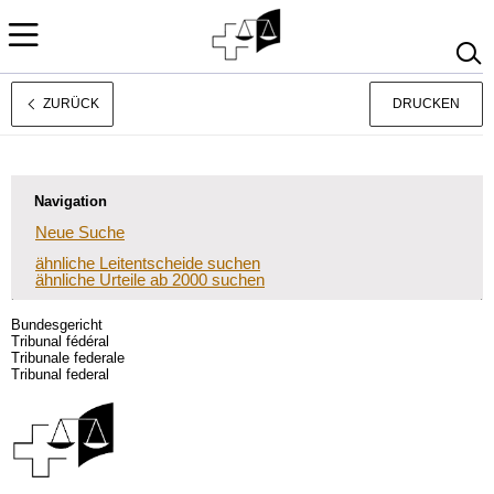
ZURÜCK
DRUCKEN
Français
Italiano
Navigation
Neue Suche
ähnliche Leitentscheide suchen
ähnliche Urteile ab 2000 suchen
Bundesgericht
Tribunal fédéral
Tribunale federale
Tribunal federal