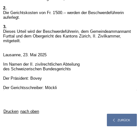
2.
Die Gerichtskosten von Fr. 1'500.-- werden der Beschwerdeführerin
auferlegt.
3.
Dieses Urteil wird der Beschwerdeführerin, dem Gemeindeammannamt
Furttal und dem Obergericht des Kantons Zürich, II. Zivilkammer,
mitgeteilt.
Lausanne, 23. Mai 2025
Im Namen der II. zivilrechtlichen Abteilung
des Schweizerischen Bundesgerichts
Der Präsident: Bovey
Der Gerichtsschreiber: Möckli
Drucken
nach oben
ZURÜCK