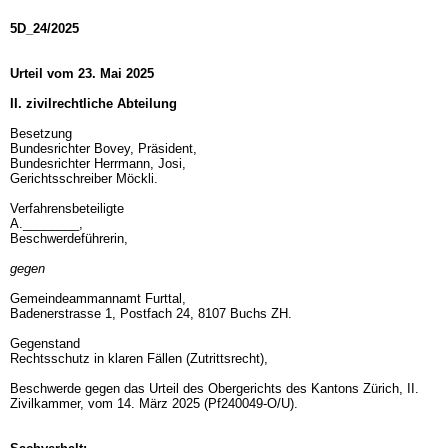
5D_24/2025
Urteil vom 23. Mai 2025
II. zivilrechtliche Abteilung
Besetzung
Bundesrichter Bovey, Präsident,
Bundesrichter Herrmann, Josi,
Gerichtsschreiber Möckli.
Verfahrensbeteiligte
A.________,
Beschwerdeführerin,
gegen
Gemeindeammannamt Furttal,
Badenerstrasse 1, Postfach 24, 8107 Buchs ZH.
Gegenstand
Rechtsschutz in klaren Fällen (Zutrittsrecht),
Beschwerde gegen das Urteil des Obergerichts des Kantons Zürich, II.
Zivilkammer, vom 14. März 2025 (Pf240049-O/U).