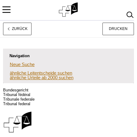
ZURÜCK
DRUCKEN
Français
Italiano
Navigation
Neue Suche
ähnliche Leitentscheide suchen
ähnliche Urteile ab 2000 suchen
Bundesgericht
Tribunal fédéral
Tribunale federale
Tribunal federal