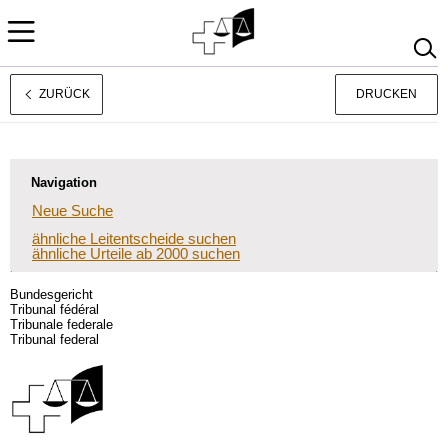
ZURÜCK
DRUCKEN
Français
Italiano
Navigation
Neue Suche
ähnliche Leitentscheide suchen
ähnliche Urteile ab 2000 suchen
Bundesgericht
Tribunal fédéral
Tribunale federale
Tribunal federal