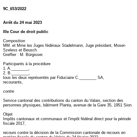
9C_653/2022
Arrêt du 24 mai 2023
IIIe Cour de droit public
Composition
MM. et Mme les Juges fédéraux Stadelmann, Juge présidant, Moser-
Szeless et Beusch.
Greffier : M. Bürgisser.
Participants à la procédure
1. A.________,
2. B.________,
tous les deux représentés par Fiduciaire C.________ SA,
recourants,
contre
Service cantonal des contributions du canton du Valais, section des
personnes physiques, bâtiment Planta, avenue de la Gare 35, 1951 Sion.
Objet
Impôts cantonaux et communaux et l'impôt fédéral direct pour la période
fiscale 2017,
recours contre la décision de la Commission cantonale de recours en