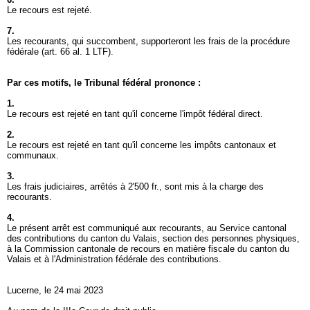
Le recours est rejeté.
7.
Les recourants, qui succombent, supporteront les frais de la procédure
fédérale (
art. 66 al. 1 LTF
).
Par ces motifs, le Tribunal fédéral prononce :
1.
Le recours est rejeté en tant qu'il concerne l'impôt fédéral direct.
2.
Le recours est rejeté en tant qu'il concerne les impôts cantonaux et
communaux.
3.
Les frais judiciaires, arrêtés à 2'500 fr., sont mis à la charge des
recourants.
4.
Le présent arrêt est communiqué aux recourants, au Service cantonal
des contributions du canton du Valais, section des personnes physiques,
à la Commission cantonale de recours en matière fiscale du canton du
Valais et à l'Administration fédérale des contributions.
Lucerne, le 24 mai 2023