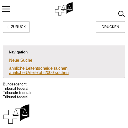
ZURÜCK
DRUCKEN
Français
Italiano
Navigation
Neue Suche
ähnliche Leitentscheide suchen
ähnliche Urteile ab 2000 suchen
Bundesgericht
Tribunal fédéral
Tribunale federale
Tribunal federal