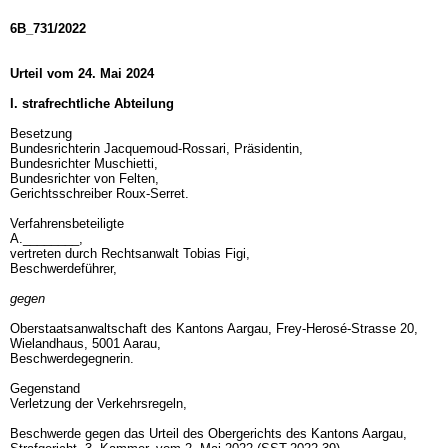
6B_731/2022
Urteil vom 24. Mai 2024
I. strafrechtliche Abteilung
Besetzung
Bundesrichterin Jacquemoud-Rossari, Präsidentin,
Bundesrichter Muschietti,
Bundesrichter von Felten,
Gerichtsschreiber Roux-Serret.
Verfahrensbeteiligte
A.________,
vertreten durch Rechtsanwalt Tobias Figi,
Beschwerdeführer,
gegen
Oberstaatsanwaltschaft des Kantons Aargau, Frey-Herosé-Strasse 20,
Wielandhaus, 5001 Aarau,
Beschwerdegegnerin.
Gegenstand
Verletzung der Verkehrsregeln,
Beschwerde gegen das Urteil des Obergerichts des Kantons Aargau,