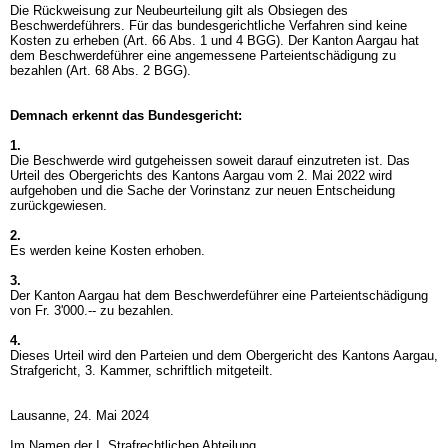
Die Rückweisung zur Neubeurteilung gilt als Obsiegen des
Beschwerdeführers. Für das bundesgerichtliche Verfahren sind keine
Kosten zu erheben (
Art. 66 Abs. 1 und 4 BGG
). Der Kanton Aargau hat
dem Beschwerdeführer eine angemessene Parteientschädigung zu
bezahlen (
Art. 68 Abs. 2 BGG
).
Demnach erkennt das Bundesgericht:
1.
Die Beschwerde wird gutgeheissen soweit darauf einzutreten ist. Das
Urteil des Obergerichts des Kantons Aargau vom 2. Mai 2022 wird
aufgehoben und die Sache der Vorinstanz zur neuen Entscheidung
zurückgewiesen.
2.
Es werden keine Kosten erhoben.
3.
Der Kanton Aargau hat dem Beschwerdeführer eine Parteientschädigung
von Fr. 3'000.-- zu bezahlen.
4.
Dieses Urteil wird den Parteien und dem Obergericht des Kantons Aargau,
Strafgericht, 3. Kammer, schriftlich mitgeteilt.
Lausanne, 24. Mai 2024
Im Namen der I. Strafrechtlichen Abteilung