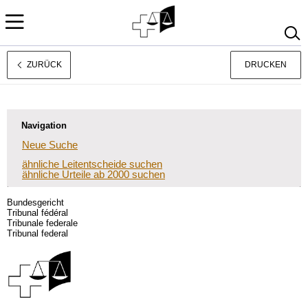
ZURÜCK
DRUCKEN
Français
Italiano
Navigation
Neue Suche
ähnliche Leitentscheide suchen
ähnliche Urteile ab 2000 suchen
Bundesgericht
Tribunal fédéral
Tribunale federale
Tribunal federal