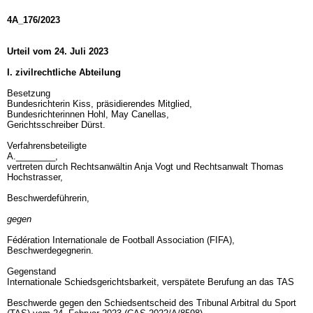
4A_176/2023
Urteil vom 24. Juli 2023
I. zivilrechtliche Abteilung
Besetzung
Bundesrichterin Kiss, präsidierendes Mitglied,
Bundesrichterinnen Hohl, May Canellas,
Gerichtsschreiber Dürst.
Verfahrensbeteiligte
A.________,
vertreten durch Rechtsanwältin Anja Vogt und Rechtsanwalt Thomas
Hochstrasser,
Beschwerdeführerin,
gegen
Fédération Internationale de Football Association (FIFA),
Beschwerdegegnerin.
Gegenstand
Internationale Schiedsgerichtsbarkeit, verspätete Berufung an das TAS
Beschwerde gegen den Schiedsentscheid des Tribunal Arbitral du Sport