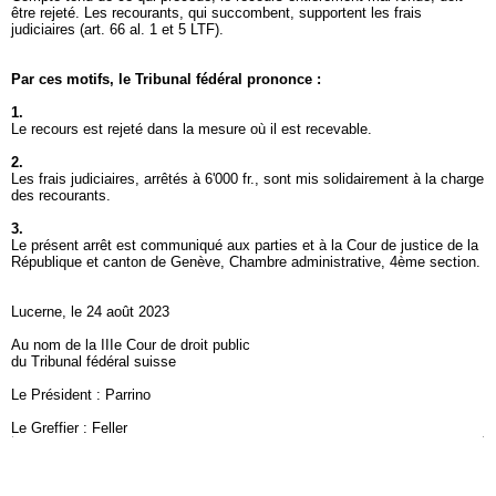
être rejeté. Les recourants, qui succombent, supportent les frais
judiciaires (
art. 66 al. 1 et 5 LTF
).
Par ces motifs, le Tribunal fédéral prononce :
1.
Le recours est rejeté dans la mesure où il est recevable.
2.
Les frais judiciaires, arrêtés à 6'000 fr., sont mis solidairement à la charge
des recourants.
3.
Le présent arrêt est communiqué aux parties et à la Cour de justice de la
République et canton de Genève, Chambre administrative, 4ème section.
Lucerne, le 24 août 2023
Au nom de la IIIe Cour de droit public
du Tribunal fédéral suisse
Le Président : Parrino
Le Greffier : Feller