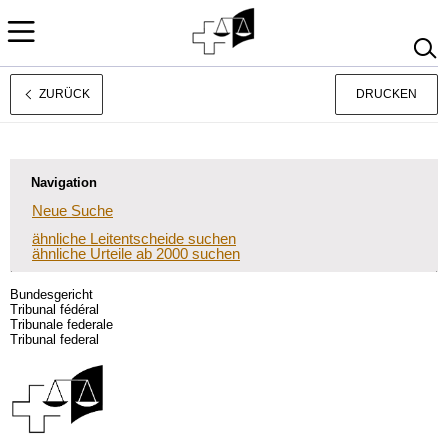
ZURÜCK
DRUCKEN
Français
Italiano
Navigation
Neue Suche
ähnliche Leitentscheide suchen
ähnliche Urteile ab 2000 suchen
Bundesgericht
Tribunal fédéral
Tribunale federale
Tribunal federal