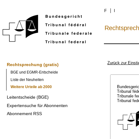
F
I
Rechtsprec
Zurück zur Einsti
Rechtsprechung (gratis)
BGE und EGMR-Entscheide
Liste der Neuheiten
Bundesgeri
Weitere Urteile ab 2000
Tribunal féd
Tribunale f
Leitentscheide (BGE)
Tribunal fed
Expertensuche für Abonnenten
Abonnement RSS