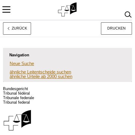
ZURÜCK
DRUCKEN
Français
Italiano
Navigation
Neue Suche
ähnliche Leitentscheide suchen
ähnliche Urteile ab 2000 suchen
Bundesgericht
Tribunal fédéral
Tribunale federale
Tribunal federal