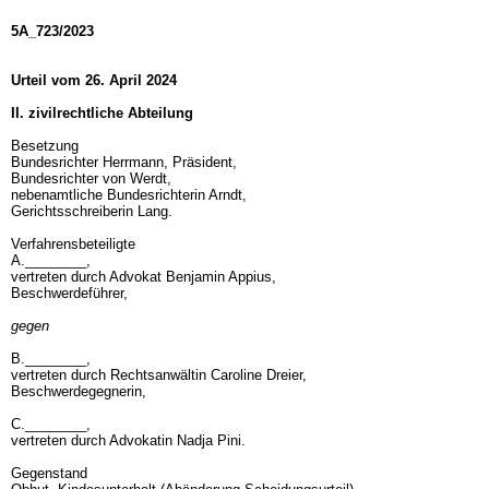
5A_723/2023
Urteil vom 26. April 2024
II. zivilrechtliche Abteilung
Besetzung
Bundesrichter Herrmann, Präsident,
Bundesrichter von Werdt,
nebenamtliche Bundesrichterin Arndt,
Gerichtsschreiberin Lang.
Verfahrensbeteiligte
A.________,
vertreten durch Advokat Benjamin Appius,
Beschwerdeführer,
gegen
B.________,
vertreten durch Rechtsanwältin Caroline Dreier,
Beschwerdegegnerin,
C.________,
vertreten durch Advokatin Nadja Pini.
Gegenstand