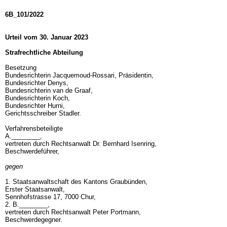
6B_101/2022
Urteil vom 30. Januar 2023
Strafrechtliche Abteilung
Besetzung
Bundesrichterin Jacquemoud-Rossari, Präsidentin,
Bundesrichter Denys,
Bundesrichterin van de Graaf,
Bundesrichterin Koch,
Bundesrichter Hurni,
Gerichtsschreiber Stadler.
Verfahrensbeteiligte
A.________,
vertreten durch Rechtsanwalt Dr. Bernhard Isenring,
Beschwerdeführer,
gegen
1. Staatsanwaltschaft des Kantons Graubünden,
Erster Staatsanwalt,
Sennhofstrasse 17, 7000 Chur,
2. B.________,
vertreten durch Rechtsanwalt Peter Portmann,
Beschwerdegegner.