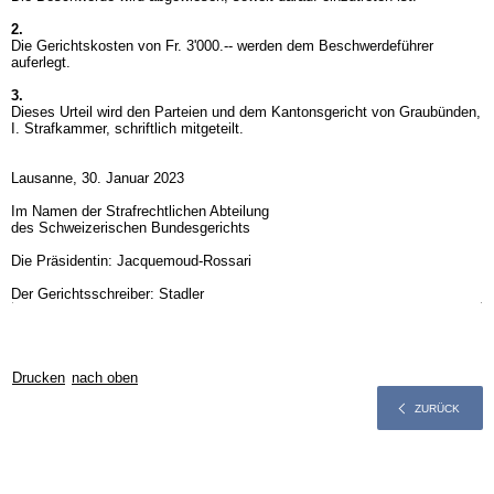
2.
Die Gerichtskosten von Fr. 3'000.-- werden dem Beschwerdeführer
auferlegt.
3.
Dieses Urteil wird den Parteien und dem Kantonsgericht von Graubünden,
I. Strafkammer, schriftlich mitgeteilt.
Lausanne, 30. Januar 2023
Im Namen der Strafrechtlichen Abteilung
des Schweizerischen Bundesgerichts
Die Präsidentin: Jacquemoud-Rossari
Der Gerichtsschreiber: Stadler
Drucken
nach oben
ZURÜCK