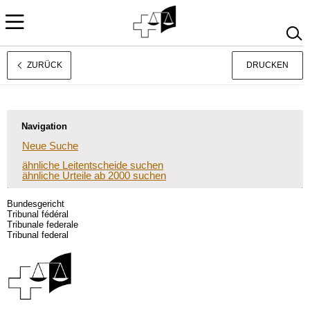
ZURÜCK
DRUCKEN
Français
Italiano
Navigation
Neue Suche
ähnliche Leitentscheide suchen
ähnliche Urteile ab 2000 suchen
Bundesgericht
Tribunal fédéral
Tribunale federale
Tribunal federal