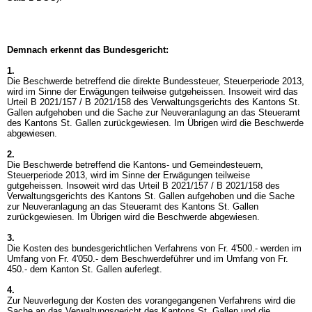
Demnach erkennt das Bundesgericht:
1.
Die Beschwerde betreffend die direkte Bundessteuer, Steuerperiode 2013,
wird im Sinne der Erwägungen teilweise gutgeheissen. Insoweit wird das
Urteil B 2021/157 / B 2021/158 des Verwaltungsgerichts des Kantons St.
Gallen aufgehoben und die Sache zur Neuveranlagung an das Steueramt
des Kantons St. Gallen zurückgewiesen. Im Übrigen wird die Beschwerde
abgewiesen.
2.
Die Beschwerde betreffend die Kantons- und Gemeindesteuern,
Steuerperiode 2013, wird im Sinne der Erwägungen teilweise
gutgeheissen. Insoweit wird das Urteil B 2021/157 / B 2021/158 des
Verwaltungsgerichts des Kantons St. Gallen aufgehoben und die Sache
zur Neuveranlagung an das Steueramt des Kantons St. Gallen
zurückgewiesen. Im Übrigen wird die Beschwerde abgewiesen.
3.
Die Kosten des bundesgerichtlichen Verfahrens von Fr. 4'500.- werden im
Umfang von Fr. 4'050.- dem Beschwerdeführer und im Umfang von Fr.
450.- dem Kanton St. Gallen auferlegt.
4.
Zur Neuverlegung der Kosten des vorangegangenen Verfahrens wird die
Sache an das Verwaltungsgericht des Kantons St. Gallen und die