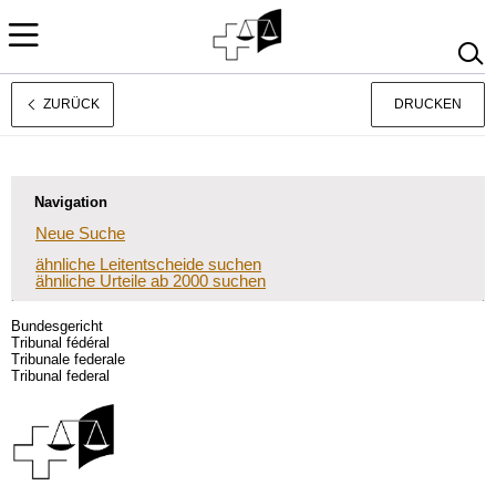
ZURÜCK
DRUCKEN
Français
Italiano
Navigation
Neue Suche
ähnliche Leitentscheide suchen
ähnliche Urteile ab 2000 suchen
Bundesgericht
Tribunal fédéral
Tribunale federale
Tribunal federal