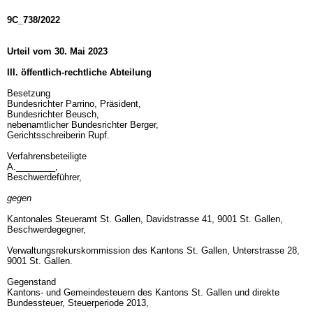
9C_738/2022
Urteil vom 30. Mai 2023
III. öffentlich-rechtliche Abteilung
Besetzung
Bundesrichter Parrino, Präsident,
Bundesrichter Beusch,
nebenamtlicher Bundesrichter Berger,
Gerichtsschreiberin Rupf.
Verfahrensbeteiligte
A.________,
Beschwerdeführer,
gegen
Kantonales Steueramt St. Gallen, Davidstrasse 41, 9001 St. Gallen,
Beschwerdegegner,
Verwaltungsrekurskommission des Kantons St. Gallen, Unterstrasse 28,
9001 St. Gallen.
Gegenstand
Kantons- und Gemeindesteuern des Kantons St. Gallen und direkte
Bundessteuer, Steuerperiode 2013,