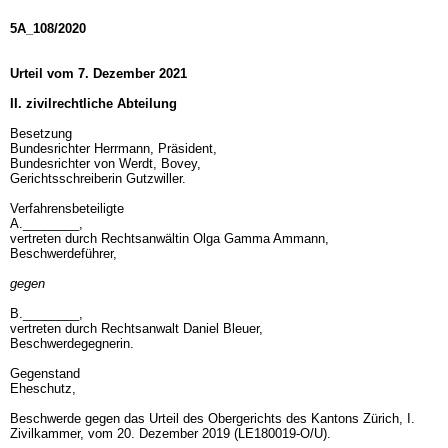
5A_108/2020
Urteil vom 7. Dezember 2021
II. zivilrechtliche Abteilung
Besetzung
Bundesrichter Herrmann, Präsident,
Bundesrichter von Werdt, Bovey,
Gerichtsschreiberin Gutzwiller.
Verfahrensbeteiligte
A.________,
vertreten durch Rechtsanwältin Olga Gamma Ammann,
Beschwerdeführer,
gegen
B.________,
vertreten durch Rechtsanwalt Daniel Bleuer,
Beschwerdegegnerin.
Gegenstand
Eheschutz,
Beschwerde gegen das Urteil des Obergerichts des Kantons Zürich, I.
Zivilkammer, vom 20. Dezember 2019 (LE180019-O/U).