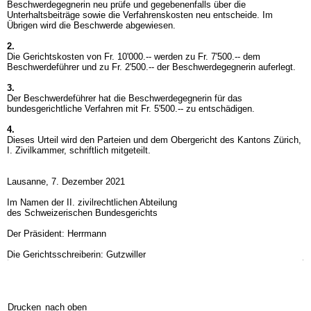
Beschwerdegegnerin neu prüfe und gegebenenfalls über die
Unterhaltsbeiträge sowie die Verfahrenskosten neu entscheide. Im
Übrigen wird die Beschwerde abgewiesen.
2.
Die Gerichtskosten von Fr. 10'000.-- werden zu Fr. 7'500.-- dem
Beschwerdeführer und zu Fr. 2'500.-- der Beschwerdegegnerin auferlegt.
3.
Der Beschwerdeführer hat die Beschwerdegegnerin für das
bundesgerichtliche Verfahren mit Fr. 5'500.-- zu entschädigen.
4.
Dieses Urteil wird den Parteien und dem Obergericht des Kantons Zürich,
I. Zivilkammer, schriftlich mitgeteilt.
Lausanne, 7. Dezember 2021
Im Namen der II. zivilrechtlichen Abteilung
des Schweizerischen Bundesgerichts
Der Präsident: Herrmann
Die Gerichtsschreiberin: Gutzwiller
Drucken
nach oben