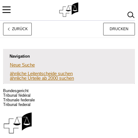
ZURÜCK
DRUCKEN
Français
Italiano
Navigation
Neue Suche
ähnliche Leitentscheide suchen
ähnliche Urteile ab 2000 suchen
Bundesgericht
Tribunal fédéral
Tribunale federale
Tribunal federal