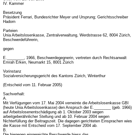
IV. Kammer
Besetzung
Präsident Ferrari, Bundesrichter Meyer und Ursprung; Gerichtsschreiber
Hadorn
Parteien
Unia Arbeitslosenkasse, Zentralverwaltung, Werdstrasse 62, 8004 Zürich,
Beschwerdeführerin,
gegen
E.________, 1966, Beschwerdegegnerin, vertreten durch Rechtsanwalt
Emrah Erken, Neumarkt 15, 8001 Zürich
Vorinstanz
Sozialversicherungsgericht des Kantons Zürich, Winterthur
(Entscheid vom 11. Februar 2005)
Sachverhalt:
A.
Mit Verfügungen vom 17. Mai 2004 verneinte die Arbeitslosenkasse GBI
(heute Unia Arbeitslosenkasse) den Anspruch der E.________ (geb. 1966)
auf Arbeitslosenentschädigung ab 1. Oktober 2003 wegen
arbeitgeberähnlicher Stellung und ab 10. Februar 2004 wegen
Nichterfüllung der Beitragszeit. Die dagegen gerichteten Einsprachen wies
die Kasse mit Entscheid vom 17. September 2004 ab.
B.
Die hiegegen eingereichte Beschwerde hiess das