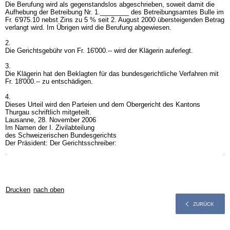
Die Berufung wird als gegenstandslos abgeschrieben, soweit damit die
Aufhebung der Betreibung Nr. 1.________ des Betreibungsamtes Bulle im
Fr. 6'975.10 nebst Zins zu 5 % seit 2. August 2000 übersteigenden Betrag
verlangt wird. Im Übrigen wird die Berufung abgewiesen.
2.
Die Gerichtsgebühr von Fr. 16'000.-- wird der Klägerin auferlegt.
3.
Die Klägerin hat den Beklagten für das bundesgerichtliche Verfahren mit
Fr. 18'000.-- zu entschädigen.
4.
Dieses Urteil wird den Parteien und dem Obergericht des Kantons
Thurgau schriftlich mitgeteilt.
Lausanne, 28. November 2006
Im Namen der I. Zivilabteilung
des Schweizerischen Bundesgerichts
Der Präsident: Der Gerichtsschreiber:
Drucken
nach oben
ZURÜCK