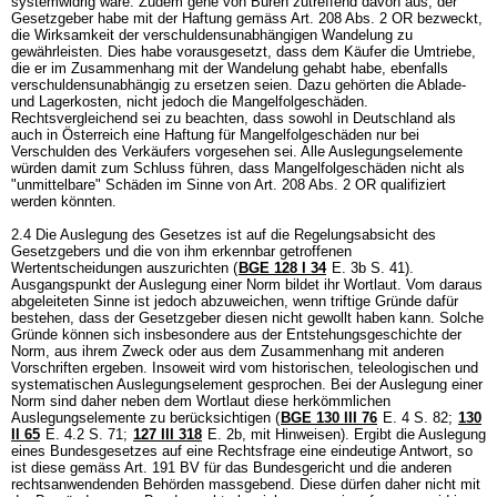
systemwidrig wäre. Zudem gehe von Büren zutreffend davon aus, der
Gesetzgeber habe mit der Haftung gemäss
Art. 208 Abs. 2 OR
bezweckt,
die Wirksamkeit der verschuldensunabhängigen Wandelung zu
gewährleisten. Dies habe vorausgesetzt, dass dem Käufer die Umtriebe,
die er im Zusammenhang mit der Wandelung gehabt habe, ebenfalls
verschuldensunabhängig zu ersetzen seien. Dazu gehörten die Ablade-
und Lagerkosten, nicht jedoch die Mangelfolgeschäden.
Rechtsvergleichend sei zu beachten, dass sowohl in Deutschland als
auch in Österreich eine Haftung für Mangelfolgeschäden nur bei
Verschulden des Verkäufers vorgesehen sei. Alle Auslegungselemente
würden damit zum Schluss führen, dass Mangelfolgeschäden nicht als
"unmittelbare" Schäden im Sinne von
Art. 208 Abs. 2 OR
qualifiziert
werden könnten.
2.4 Die Auslegung des Gesetzes ist auf die Regelungsabsicht des
Gesetzgebers und die von ihm erkennbar getroffenen
Wertentscheidungen auszurichten (
BGE 128 I 34
E. 3b S. 41).
Ausgangspunkt der Auslegung einer Norm bildet ihr Wortlaut. Vom daraus
abgeleiteten Sinne ist jedoch abzuweichen, wenn triftige Gründe dafür
bestehen, dass der Gesetzgeber diesen nicht gewollt haben kann. Solche
Gründe können sich insbesondere aus der Entstehungsgeschichte der
Norm, aus ihrem Zweck oder aus dem Zusammenhang mit anderen
Vorschriften ergeben. Insoweit wird vom historischen, teleologischen und
systematischen Auslegungselement gesprochen. Bei der Auslegung einer
Norm sind daher neben dem Wortlaut diese herkömmlichen
Auslegungselemente zu berücksichtigen (
BGE 130 III 76
E. 4 S. 82;
130
II 65
E. 4.2 S. 71;
127 III 318
E. 2b, mit Hinweisen). Ergibt die Auslegung
eines Bundesgesetzes auf eine Rechtsfrage eine eindeutige Antwort, so
ist diese gemäss
Art. 191 BV
für das Bundesgericht und die anderen
rechtsanwendenden Behörden massgebend. Diese dürfen daher nicht mit