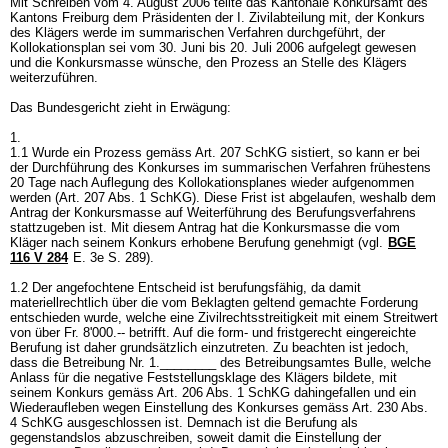
Mit Schreiben vom 4. August 2006 teilte das Kantonale Konkursamt des
Kantons Freiburg dem Präsidenten der I. Zivilabteilung mit, der Konkurs
des Klägers werde im summarischen Verfahren durchgeführt, der
Kollokationsplan sei vom 30. Juni bis 20. Juli 2006 aufgelegt gewesen
und die Konkursmasse wünsche, den Prozess an Stelle des Klägers
weiterzuführen.
Das Bundesgericht zieht in Erwägung:
1.
1.1 Wurde ein Prozess gemäss
Art. 207 SchKG
sistiert, so kann er bei
der Durchführung des Konkurses im summarischen Verfahren frühestens
20 Tage nach Auflegung des Kollokationsplanes wieder aufgenommen
werden (
Art. 207 Abs. 1 SchKG
). Diese Frist ist abgelaufen, weshalb dem
Antrag der Konkursmasse auf Weiterführung des Berufungsverfahrens
stattzugeben ist. Mit diesem Antrag hat die Konkursmasse die vom
Kläger nach seinem Konkurs erhobene Berufung genehmigt (vgl.
BGE
116 V 284
E. 3e S. 289).
1.2 Der angefochtene Entscheid ist berufungsfähig, da damit
materiellrechtlich über die vom Beklagten geltend gemachte Forderung
entschieden wurde, welche eine Zivilrechtsstreitigkeit mit einem Streitwert
von über Fr. 8'000.-- betrifft. Auf die form- und fristgerecht eingereichte
Berufung ist daher grundsätzlich einzutreten. Zu beachten ist jedoch,
dass die Betreibung Nr. 1.________ des Betreibungsamtes Bulle, welche
Anlass für die negative Feststellungsklage des Klägers bildete, mit
seinem Konkurs gemäss
Art. 206 Abs. 1 SchKG
dahingefallen und ein
Wiederaufleben wegen Einstellung des Konkurses gemäss
Art. 230 Abs.
4 SchKG
ausgeschlossen ist. Demnach ist die Berufung als
gegenstandslos abzuschreiben, soweit damit die Einstellung der