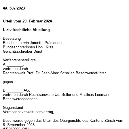
4A_507/2023
Urteil vom 29. Februar 2024
I. zivilrechtliche Abteilung
Besetzung
Bundesrichterin Jametti, Präsidentin,
Bundesrichterinnen Hohl, Kiss,
Gerichtsschreiber Dürst.
Verfahrensbeteiligte
A.________,
vertreten durch
Rechtsanwalt Prof. Dr. Jean-Marc Schaller, Beschwerdeführer,
gegen
B.________ AG,
vertreten durch Rechtsanwälte Urs Boller und Matthias Leemann,
Beschwerdegegnerin.
Gegenstand
Vermögensverwaltungsvertrag,
Beschwerde gegen das Urteil des Obergerichts des Kantons Zürich vom
8. September 2023