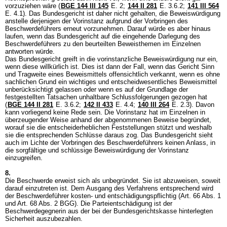
vorzuziehen wäre (
BGE 144 III 145
E. 2;
144 II 281
E. 3.6.2;
141 III 564
E. 4.1). Das Bundesgericht ist daher nicht gehalten, die Beweiswürdigung
anstelle derjenigen der Vorinstanz aufgrund der Vorbringen des
Beschwerdeführers erneut vorzunehmen. Darauf würde es aber hinaus
laufen, wenn das Bundesgericht auf die eingehende Darlegung des
Beschwerdeführers zu den beurteilten Beweisthemen im Einzelnen
antworten würde.
Das Bundesgericht greift in die vorinstanzliche Beweiswürdigung nur ein,
wenn diese willkürlich ist. Dies ist dann der Fall, wenn das Gericht Sinn
und Tragweite eines Beweismittels offensichtlich verkannt, wenn es ohne
sachlichen Grund ein wichtiges und entscheidwesentliches Beweismittel
unberücksichtigt gelassen oder wenn es auf der Grundlage der
festgestellten Tatsachen unhaltbare Schlussfolgerungen gezogen hat
(
BGE 144 II 281
E. 3.6.2;
142 II 433
E. 4.4;
140 III 264
E. 2.3). Davon
kann vorliegend keine Rede sein. Die Vorinstanz hat im Einzelnen in
überzeugender Weise anhand der abgenommenen Beweise begründet,
worauf sie die entscheiderheblichen Feststellungen stützt und weshalb
sie die entsprechenden Schlüsse daraus zog. Das Bundesgericht sieht
auch im Lichte der Vorbringen des Beschwerdeführers keinen Anlass, in
die sorgfältige und schlüssige Beweiswürdigung der Vorinstanz
einzugreifen.
8.
Die Beschwerde erweist sich als unbegründet. Sie ist abzuweisen, soweit
darauf einzutreten ist. Dem Ausgang des Verfahrens entsprechend wird
der Beschwerdeführer kosten- und entschädigungspflichtig (
Art. 66 Abs. 1
und
Art. 68 Abs. 2 BGG
). Die Parteientschädigung ist der
Beschwerdegegnerin aus der bei der Bundesgerichtskasse hinterlegten
Sicherheit auszubezahlen.