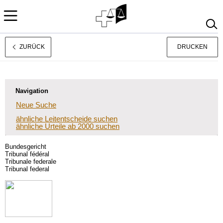
ZURÜCK
DRUCKEN
Français
Italiano
Navigation
Neue Suche
ähnliche Leitentscheide suchen
ähnliche Urteile ab 2000 suchen
Bundesgericht
Tribunal fédéral
Tribunale federale
Tribunal federal