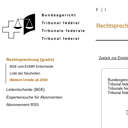
F
I
Rechtsprec
Zurück zur Einsti
Rechtsprechung (gratis)
BGE und EGMR-Entscheide
Liste der Neuheiten
Bundesgeri
Weitere Urteile ab 2000
Tribunal féd
Tribunale f
Leitentscheide (BGE)
Tribunal fed
Expertensuche für Abonnenten
Abonnement RSS