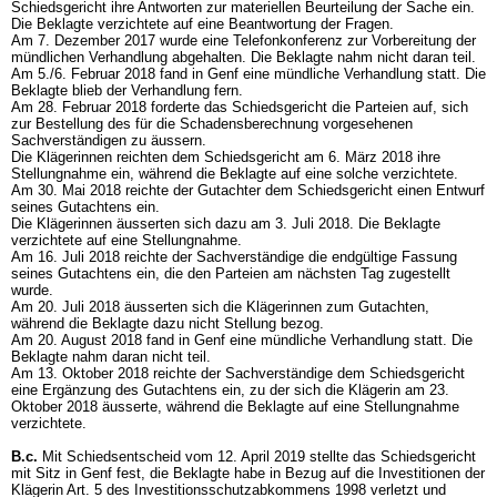
Schiedsgericht ihre Antworten zur materiellen Beurteilung der Sache ein.
Die Beklagte verzichtete auf eine Beantwortung der Fragen.
Am 7. Dezember 2017 wurde eine Telefonkonferenz zur Vorbereitung der
mündlichen Verhandlung abgehalten. Die Beklagte nahm nicht daran teil.
Am 5./6. Februar 2018 fand in Genf eine mündliche Verhandlung statt. Die
Beklagte blieb der Verhandlung fern.
Am 28. Februar 2018 forderte das Schiedsgericht die Parteien auf, sich
zur Bestellung des für die Schadensberechnung vorgesehenen
Sachverständigen zu äussern.
Die Klägerinnen reichten dem Schiedsgericht am 6. März 2018 ihre
Stellungnahme ein, während die Beklagte auf eine solche verzichtete.
Am 30. Mai 2018 reichte der Gutachter dem Schiedsgericht einen Entwurf
seines Gutachtens ein.
Die Klägerinnen äusserten sich dazu am 3. Juli 2018. Die Beklagte
verzichtete auf eine Stellungnahme.
Am 16. Juli 2018 reichte der Sachverständige die endgültige Fassung
seines Gutachtens ein, die den Parteien am nächsten Tag zugestellt
wurde.
Am 20. Juli 2018 äusserten sich die Klägerinnen zum Gutachten,
während die Beklagte dazu nicht Stellung bezog.
Am 20. August 2018 fand in Genf eine mündliche Verhandlung statt. Die
Beklagte nahm daran nicht teil.
Am 13. Oktober 2018 reichte der Sachverständige dem Schiedsgericht
eine Ergänzung des Gutachtens ein, zu der sich die Klägerin am 23.
Oktober 2018 äusserte, während die Beklagte auf eine Stellungnahme
verzichtete.
B.c.
Mit Schiedsentscheid vom 12. April 2019 stellte das Schiedsgericht
mit Sitz in Genf fest, die Beklagte habe in Bezug auf die Investitionen der
Klägerin Art. 5 des Investitionsschutzabkommens 1998 verletzt und