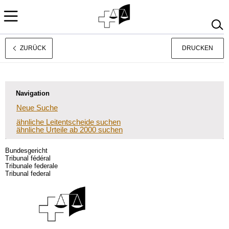
ZURÜCK
DRUCKEN
Français
Italiano
Navigation
Neue Suche
ähnliche Leitentscheide suchen
ähnliche Urteile ab 2000 suchen
Bundesgericht
Tribunal fédéral
Tribunale federale
Tribunal federal