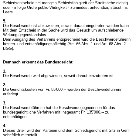
Schiedsentscheid sei mangels Schiedsfähigkeit der Streitsache nichtig
oder - infolge Ordre public-Widrigkeit - zumindest anfechtbar, stösst ins
Leere.
5.
Die Beschwerde ist abzuweisen, soweit darauf eingetreten werden kann.
Mit dem Entscheid in der Sache wird das Gesuch um aufschiebende
Wirkung gegenstandslos.
Dem Ausgang des Verfahrens entsprechend wird die Beschwerdeführerin
kosten- und entschädigungspflichtig (
Art. 66 Abs. 1 und
Art. 68 Abs. 2
BGG
).
Demnach erkennt das Bundesgericht:
1.
Die Beschwerde wird abgewiesen, soweit darauf einzutreten ist.
2.
Die Gerichtskosten von Fr. 85'000.-- werden der Beschwerdeführerin
auferlegt.
3.
Die Beschwerdeführerin hat die Beschwerdegegnerinnen für das
bundesgerichtliche Verfahren mit insgesamt Fr. 135'000.-- zu
entschädigen.
4.
Dieses Urteil wird den Parteien und dem Schiedsgericht mit Sitz in Genf
schriftlich mitgeteilt.