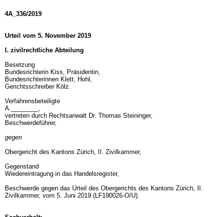
4A_336/2019
Urteil vom 5. November 2019
I. zivilrechtliche Abteilung
Besetzung
Bundesrichterin Kiss, Präsidentin,
Bundesrichterinnen Klett, Hohl,
Gerichtsschreiber Kölz.
Verfahrensbeteiligte
A.________,
vertreten durch Rechtsanwalt Dr. Thomas Steininger,
Beschwerdeführer,
gegen
Obergericht des Kantons Zürich, II. Zivilkammer,
Gegenstand
Wiedereintragung in das Handelsregister,
Beschwerde gegen das Urteil des Obergerichts des Kantons Zürich, II.
Zivilkammer, vom 5. Juni 2019 (LF190026-O/U).