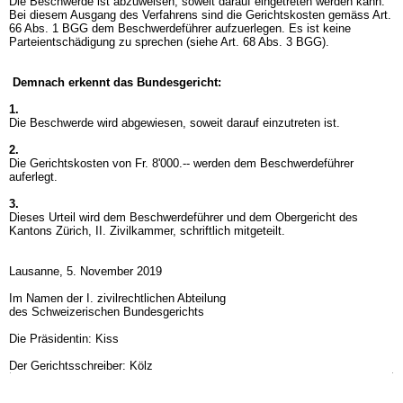
Die Beschwerde ist abzuweisen, soweit darauf eingetreten werden kann.
Bei diesem Ausgang des Verfahrens sind die Gerichtskosten gemäss
Art.
66 Abs. 1 BGG
dem Beschwerdeführer aufzuerlegen. Es ist keine
Parteientschädigung zu sprechen (siehe
Art. 68 Abs. 3 BGG
).
Demnach erkennt das Bundesgericht:
1.
Die Beschwerde wird abgewiesen, soweit darauf einzutreten ist.
2.
Die Gerichtskosten von Fr. 8'000.-- werden dem Beschwerdeführer
auferlegt.
3.
Dieses Urteil wird dem Beschwerdeführer und dem Obergericht des
Kantons Zürich, II. Zivilkammer, schriftlich mitgeteilt.
Lausanne, 5. November 2019
Im Namen der I. zivilrechtlichen Abteilung
des Schweizerischen Bundesgerichts
Die Präsidentin: Kiss
Der Gerichtsschreiber: Kölz