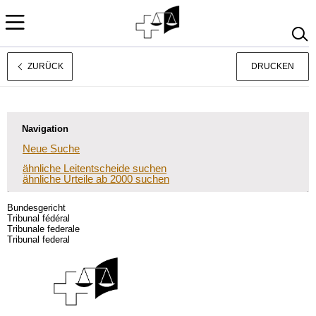
ZURÜCK
DRUCKEN
Français
Italiano
Navigation
Neue Suche
ähnliche Leitentscheide suchen
ähnliche Urteile ab 2000 suchen
Bundesgericht
Tribunal fédéral
Tribunale federale
Tribunal federal