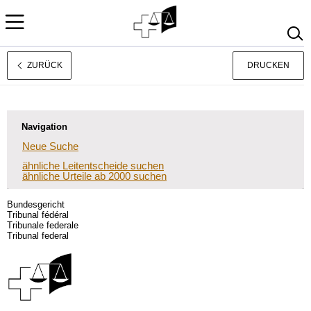
ZURÜCK
DRUCKEN
Français
Italiano
Navigation
Neue Suche
ähnliche Leitentscheide suchen
ähnliche Urteile ab 2000 suchen
Bundesgericht
Tribunal fédéral
Tribunale federale
Tribunal federal