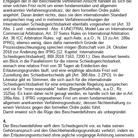
Entgegen der in der Beschwerde vertretenen Ansicht handelt es sich bei
einer solchen Frist nicht um einen fundamentalen und allgemein
anerkannten Verfahrensgrundsatz, der dem formellen Ordre public
angehört. Daran ändert nichts, dass sie dem internationalen Standard
entsprechen mag und in mehreren Verfahrensordnungen der
Internationalen Schiedsgerichtsbarkeit ebenfalls vorgesehen ist (Art. 33
Abs. 1 und - relativierend - Abs. 4 UNCITRAL Model Law on International
Commercial Arbitration; Art. 37 Swiss Rules on International Arbitration;
Art. 36 ICC Arbitration Rules; vgl. auch Aebi, a.a.O., N. 13 zu
Art. 189a
IPRG
), ebenso wenig, dass dafür namentlich Gründe der
Prozessbeschleunigung sprechen mögen (Botschaft vom 24. Oktober
2018 zur Änderung des IPRG [12. Kapitel: Internationale
Schiedsgerichtsbarkeit], BBl 2018 7163, 7200 f.). Dies illustriert bereits
ein Blick in die Parallelnorm für die interne Schiedsgerichtsbarkeit,
wonach eine relative Frist von 30 Tagen ab Entdecken des
Erläuterungsgrundes läuft, und eine einjährige absolute Frist seit
Zustellung des Schiedsentscheids gilt (
Art. 388 Abs. 2 ZPO
). In der
Literatur gibt es Stimmen, die sich auch für die internationale
Schiedsgerichtsbarkeit für eine entsprechende Regelung aussprechen
und sie für "more reasonable" halten (Berger/Kellerhals, a.a.O., Rz.
1525a). Es kann daher nicht gesagt werden, es handle sich bei der in
Art.
189a Abs. 1 IPRG
vorgesehenen Frist um einen fundamentalen,
allgemein anerkannten Verfahrensgrundsatz, dessen Nichteinhaltung zu
einem Verstoss gegen den formellen Ordre public führt.
Damit erweist sich die Rüge des Beschwerdeführers als unbegründet.
4.
Der Beschwerdeführer wirft dem Schiedsgericht vor, es habe seinen
Gehörsanspruch und den Gleichbehandlungsgrundsatz verletzt, indem es
den Erläuterungsentscheid ohne jegliche vorgängige Anhörung seinerseits