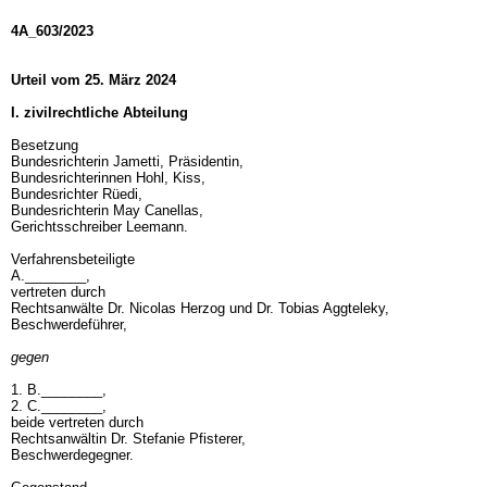
4A_603/2023
Urteil vom 25. März 2024
I. zivilrechtliche Abteilung
Besetzung
Bundesrichterin Jametti, Präsidentin,
Bundesrichterinnen Hohl, Kiss,
Bundesrichter Rüedi,
Bundesrichterin May Canellas,
Gerichtsschreiber Leemann.
Verfahrensbeteiligte
A.________,
vertreten durch
Rechtsanwälte Dr. Nicolas Herzog und Dr. Tobias Aggteleky,
Beschwerdeführer,
gegen
1. B.________,
2. C.________,
beide vertreten durch
Rechtsanwältin Dr. Stefanie Pfisterer,
Beschwerdegegner.