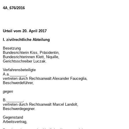
4A_676/2016
Urteil vom 20. April 2017
I. zivilrechtliche Abteilung
Besetzung
Bundesrichterin Kiss, Präsidentin,
Bundesrichterinnen Klett, Niquille,
Gerichtsschreiber Luczak.
Verfahrensbeteiligte
A.a.________,
vertreten durch Rechtsanwalt Alexander Fauceglia,
Beschwerdeführer,
gegen
B.________,
vertreten durch Rechtsanwalt Marcel Landolt,
Beschwerdegegner.
Gegenstand
Arbeitsvertrag,