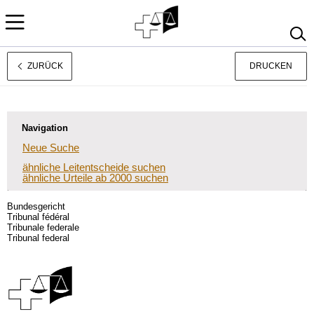
ZURÜCK
DRUCKEN
Français
Italiano
Navigation
Neue Suche
ähnliche Leitentscheide suchen
ähnliche Urteile ab 2000 suchen
Bundesgericht
Tribunal fédéral
Tribunale federale
Tribunal federal