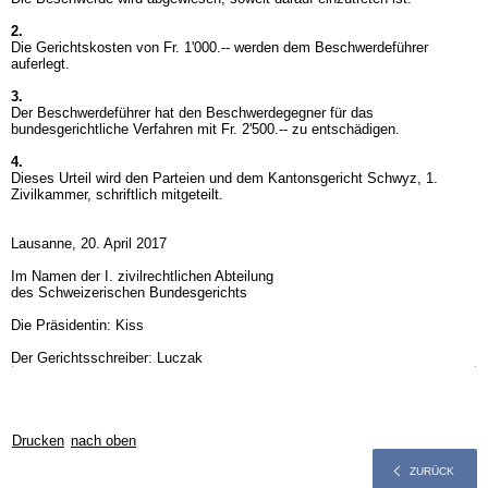
2.
Die Gerichtskosten von Fr. 1'000.-- werden dem Beschwerdeführer
auferlegt.
3.
Der Beschwerdeführer hat den Beschwerdegegner für das
bundesgerichtliche Verfahren mit Fr. 2'500.-- zu entschädigen.
4.
Dieses Urteil wird den Parteien und dem Kantonsgericht Schwyz, 1.
Zivilkammer, schriftlich mitgeteilt.
Lausanne, 20. April 2017
Im Namen der I. zivilrechtlichen Abteilung
des Schweizerischen Bundesgerichts
Die Präsidentin: Kiss
Der Gerichtsschreiber: Luczak
Drucken
nach oben
ZURÜCK