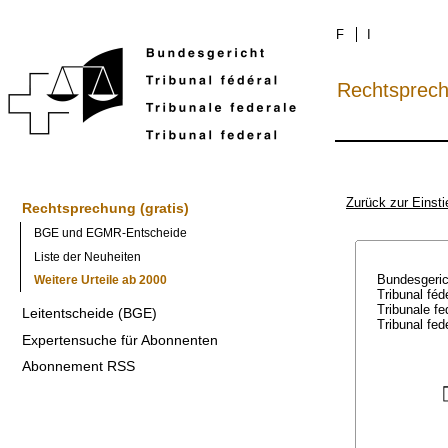
F
I
Rechtsprec
Zurück zur Einsti
Rechtsprechung (gratis)
BGE und EGMR-Entscheide
Liste der Neuheiten
Bundesgeri
Weitere Urteile ab 2000
Tribunal féd
Tribunale f
Leitentscheide (BGE)
Tribunal fed
Expertensuche für Abonnenten
Abonnement RSS