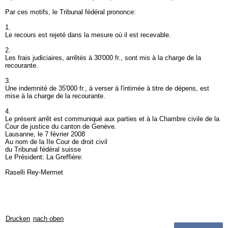
Par ces motifs, le Tribunal fédéral prononce:
1.
Le recours est rejeté dans la mesure où il est recevable.
2.
Les frais judiciaires, arrêtés à 30'000 fr., sont mis à la charge de la
recourante.
3.
Une indemnité de 35'000 fr., à verser à l'intimée à titre de dépens, est
mise à la charge de la recourante.
4.
Le présent arrêt est communiqué aux parties et à la Chambre civile de la
Cour de justice du canton de Genève.
Lausanne, le 7 février 2008
Au nom de la IIe Cour de droit civil
du Tribunal fédéral suisse
Le Président: La Greffière:
Raselli Rey-Mermet
Drucken
nach oben