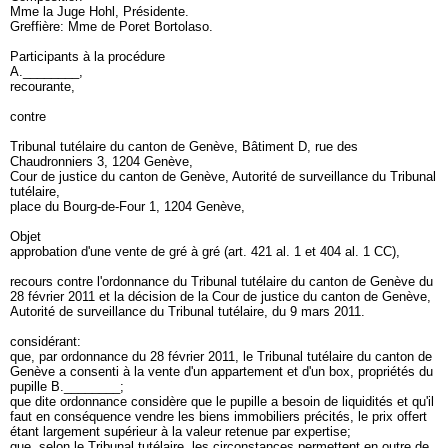
Mme la Juge Hohl, Présidente.
Greffière: Mme de Poret Bortolaso.
Participants à la procédure
A.________,
recourante,
contre
Tribunal tutélaire du canton de Genève, Bâtiment D, rue des
Chaudronniers 3, 1204 Genève,
Cour de justice du canton de Genève, Autorité de surveillance du Tribunal
tutélaire,
place du Bourg-de-Four 1, 1204 Genève,
Objet
approbation d'une vente de gré à gré (art. 421 al. 1 et 404 al. 1 CC),
recours contre l'ordonnance du Tribunal tutélaire du canton de Genève du
28 février 2011 et la décision de la Cour de justice du canton de Genève,
Autorité de surveillance du Tribunal tutélaire, du 9 mars 2011.
considérant:
que, par ordonnance du 28 février 2011, le Tribunal tutélaire du canton de
Genève a consenti à la vente d'un appartement et d'un box, propriétés du
pupille B.________;
que dite ordonnance considère que le pupille a besoin de liquidités et qu'il
faut en conséquence vendre les biens immobiliers précités, le prix offert
étant largement supérieur à la valeur retenue par expertise;
que, selon le Tribunal tutélaire, les circonstances permettent en outre de