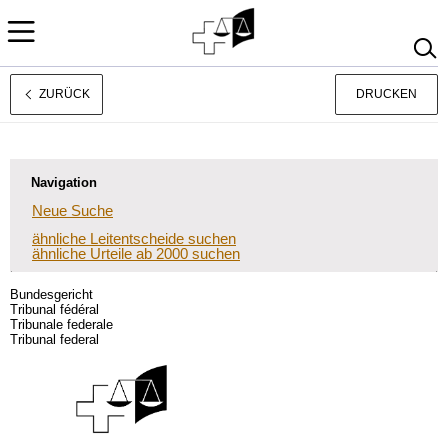
ZURÜCK
DRUCKEN
Français
Italiano
Navigation
Neue Suche
ähnliche Leitentscheide suchen
ähnliche Urteile ab 2000 suchen
Bundesgericht
Tribunal fédéral
Tribunale federale
Tribunal federal