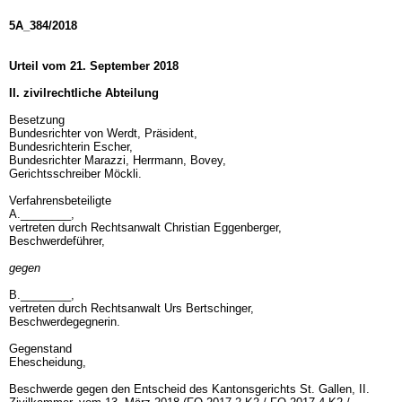
5A_384/2018
Urteil vom 21. September 2018
II. zivilrechtliche Abteilung
Besetzung
Bundesrichter von Werdt, Präsident,
Bundesrichterin Escher,
Bundesrichter Marazzi, Herrmann, Bovey,
Gerichtsschreiber Möckli.
Verfahrensbeteiligte
A.________,
vertreten durch Rechtsanwalt Christian Eggenberger,
Beschwerdeführer,
gegen
B.________,
vertreten durch Rechtsanwalt Urs Bertschinger,
Beschwerdegegnerin.
Gegenstand
Ehescheidung,
Beschwerde gegen den Entscheid des Kantonsgerichts St. Gallen, II.