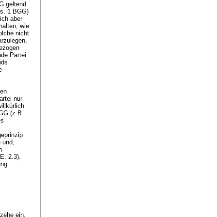
G geltend
bs. 1 BGG
)
ich aber
halten, wie
olche nicht
arzulegen,
bezogen
de Partei
ids
e
hen
rtei nur
llkürlich
BGG
(z.B.
es
geprinzip
e und,
n
E. 2.3).
ung
rzehe ein.