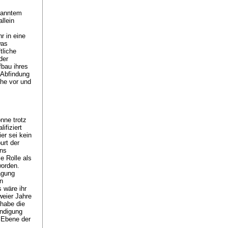
ekanntem
llein
r in eine
was
tliche
der
fbau ihres
 Abfindung
he vor und
nne trotz
ifiziert
er sei kein
urt der
ens
e Rolle als
worden.
ägung
en
 wäre ihr
eier Jahre
 habe die
ndigung
 Ebene der