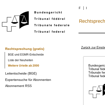
F
I
Rechtsprec
Zurück zur Einsti
Rechtsprechung (gratis)
BGE und EGMR-Entscheide
Liste der Neuheiten
Bundesgeri
Weitere Urteile ab 2000
Tribunal féd
Tribunale f
Leitentscheide (BGE)
Tribunal fed
Expertensuche für Abonnenten
Abonnement RSS