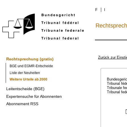
F
I
Rechtsprec
Zurück zur Einsti
Rechtsprechung (gratis)
BGE und EGMR-Entscheide
Liste der Neuheiten
Bundesgeri
Weitere Urteile ab 2000
Tribunal féd
Tribunale f
Leitentscheide (BGE)
Tribunal fed
Expertensuche für Abonnenten
Abonnement RSS