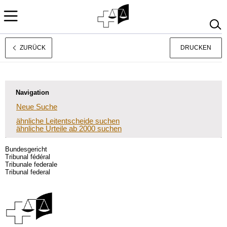
ZURÜCK
DRUCKEN
Français
Italiano
Navigation
Neue Suche
ähnliche Leitentscheide suchen
ähnliche Urteile ab 2000 suchen
Bundesgericht
Tribunal fédéral
Tribunale federale
Tribunal federal