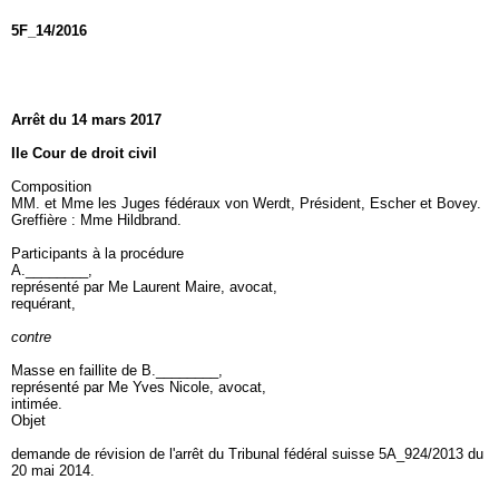
5F_14/2016
Arrêt du 14 mars 2017
IIe Cour de droit civil
Composition
MM. et Mme les Juges fédéraux von Werdt, Président, Escher et Bovey.
Greffière : Mme Hildbrand.
Participants à la procédure
A.________,
représenté par Me Laurent Maire, avocat,
requérant,
contre
Masse en faillite de B.________,
représenté par Me Yves Nicole, avocat,
intimée.
Objet
demande de révision de l'arrêt du Tribunal fédéral suisse 5A_924/2013 du
20 mai 2014.