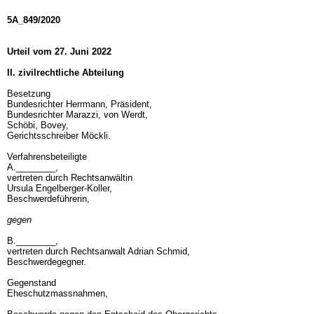
5A_849/2020
Urteil vom 27. Juni 2022
II. zivilrechtliche Abteilung
Besetzung
Bundesrichter Herrmann, Präsident,
Bundesrichter Marazzi, von Werdt,
Schöbi, Bovey,
Gerichtsschreiber Möckli.
Verfahrensbeteiligte
A.________,
vertreten durch Rechtsanwältin
Ursula Engelberger-Koller,
Beschwerdeführerin,
gegen
B.________,
vertreten durch Rechtsanwalt Adrian Schmid,
Beschwerdegegner.
Gegenstand
Eheschutzmassnahmen,