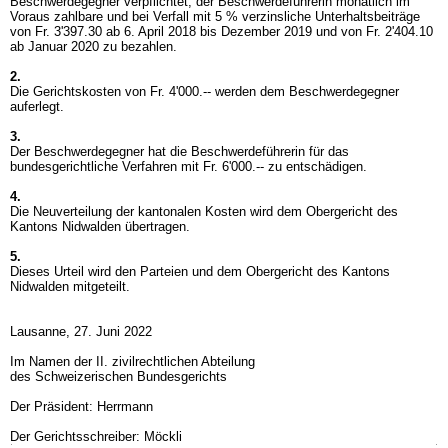
Beschwerdegegner verpflichtet, der Beschwerdeführerin monatlich im
Voraus zahlbare und bei Verfall mit 5 % verzinsliche Unterhaltsbeiträge
von Fr. 3'397.30 ab 6. April 2018 bis Dezember 2019 und von Fr. 2'404.10
ab Januar 2020 zu bezahlen.
2.
Die Gerichtskosten von Fr. 4'000.-- werden dem Beschwerdegegner
auferlegt.
3.
Der Beschwerdegegner hat die Beschwerdeführerin für das
bundesgerichtliche Verfahren mit Fr. 6'000.-- zu entschädigen.
4.
Die Neuverteilung der kantonalen Kosten wird dem Obergericht des
Kantons Nidwalden übertragen.
5.
Dieses Urteil wird den Parteien und dem Obergericht des Kantons
Nidwalden mitgeteilt.
Lausanne, 27. Juni 2022
Im Namen der II. zivilrechtlichen Abteilung
des Schweizerischen Bundesgerichts
Der Präsident: Herrmann
Der Gerichtsschreiber: Möckli