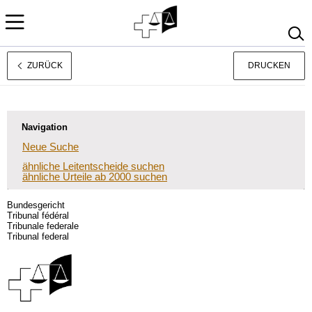
ZURÜCK
DRUCKEN
Français
Italiano
Navigation
Neue Suche
ähnliche Leitentscheide suchen
ähnliche Urteile ab 2000 suchen
Bundesgericht
Tribunal fédéral
Tribunale federale
Tribunal federal