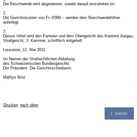
Die Beschwerde wird abgewiesen, soweit darauf einzutreten ist.
2.
Die Gerichtskosten von Fr. 4'000.-- werden dem Beschwerdeführer
auferlegt.
3.
Dieses Urteil wird den Parteien und dem Obergericht des Kantons Aargau,
Strafgericht, 3. Kammer, schriftlich mitgeteilt.
Lausanne, 12. Mai 2011
Im Namen der Strafrechtlichen Abteilung
des Schweizerischen Bundesgerichts
Der Präsident: Die Gerichtsschreiberin:
Mathys Binz
Drucken
nach oben
ZURÜCK