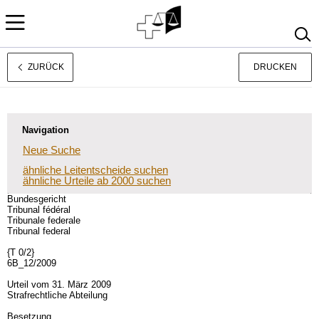
ZURÜCK
DRUCKEN
Français
Italiano
Navigation
Neue Suche
ähnliche Leitentscheide suchen
ähnliche Urteile ab 2000 suchen
Bundesgericht
Tribunal fédéral
Tribunale federale
Tribunal federal
{T 0/2}
6B_12/2009
Urteil vom 31. März 2009
Strafrechtliche Abteilung
Besetzung