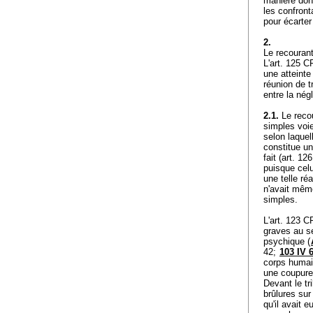
manière dont
les confront
pour écarter
2.
Le recourant 
L'
art. 125 C
une atteinte 
réunion de t
entre la nég
2.1.
Le recou
simples voies
selon laquel
constitue un
fait (
art. 12
puisque celu
une telle ré
n'avait même
simples.
L'
art. 123 C
graves au se
psychique (
42;
103 IV 
corps humain
une coupure
Devant le tr
brûlures sur 
qu'il avait 