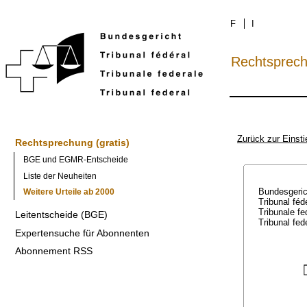
F
I
Rechtsprec
Zurück zur Einsti
Rechtsprechung (gratis)
BGE und EGMR-Entscheide
Liste der Neuheiten
Bundesgeri
Weitere Urteile ab 2000
Tribunal féd
Tribunale f
Leitentscheide (BGE)
Tribunal fed
Expertensuche für Abonnenten
Abonnement RSS