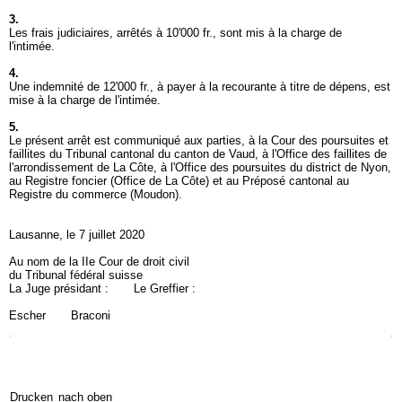
3.
Les frais judiciaires, arrêtés à 10'000 fr., sont mis à la charge de
l'intimée.
4.
Une indemnité de 12'000 fr., à payer à la recourante à titre de dépens, est
mise à la charge de l'intimée.
5.
Le présent arrêt est communiqué aux parties, à la Cour des poursuites et
faillites du Tribunal cantonal du canton de Vaud, à l'Office des faillites de
l'arrondissement de La Côte, à l'Office des poursuites du district de Nyon,
au Registre foncier (Office de La Côte) et au Préposé cantonal au
Registre du commerce (Moudon).
Lausanne, le 7 juillet 2020
Au nom de la IIe Cour de droit civil
du Tribunal fédéral suisse
La Juge présidant : Le Greffier :
Escher Braconi
Drucken
nach oben