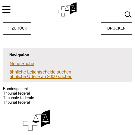
ZURÜCK
DRUCKEN
Français
Italiano
Navigation
Neue Suche
ähnliche Leitentscheide suchen
ähnliche Urteile ab 2000 suchen
Bundesgericht
Tribunal fédéral
Tribunale federale
Tribunal federal