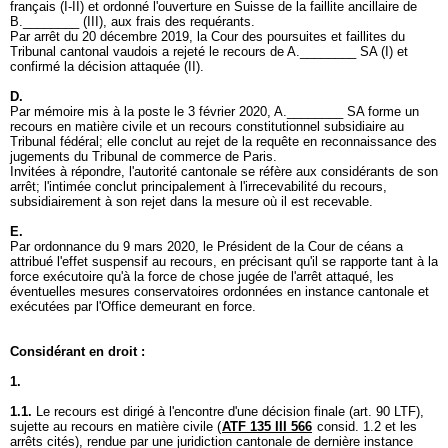
français (I-II) et ordonné l'ouverture en Suisse de la faillite ancillaire de
B.________ (III), aux frais des requérants.
Par arrêt du 20 décembre 2019, la Cour des poursuites et faillites du
Tribunal cantonal vaudois a rejeté le recours de A.________ SA (I) et
confirmé la décision attaquée (II).
D.
Par mémoire mis à la poste le 3 février 2020, A.________ SA forme un
recours en matière civile et un recours constitutionnel subsidiaire au
Tribunal fédéral; elle conclut au rejet de la requête en reconnaissance des
jugements du Tribunal de commerce de Paris.
Invitées à répondre, l'autorité cantonale se réfère aux considérants de son
arrêt; l'intimée conclut principalement à l'irrecevabilité du recours,
subsidiairement à son rejet dans la mesure où il est recevable.
E.
Par ordonnance du 9 mars 2020, le Président de la Cour de céans a
attribué l'effet suspensif au recours, en précisant qu'il se rapporte tant à la
force exécutoire qu'à la force de chose jugée de l'arrêt attaqué, les
éventuelles mesures conservatoires ordonnées en instance cantonale et
exécutées par l'Office demeurant en force.
Considérant en droit :
1.
1.1.
Le recours est dirigé à l'encontre d'une décision finale (
art. 90 LTF
),
sujette au recours en matière civile (
ATF 135 III 566
consid. 1.2 et les
arrêts cités), rendue par une juridiction cantonale de dernière instance